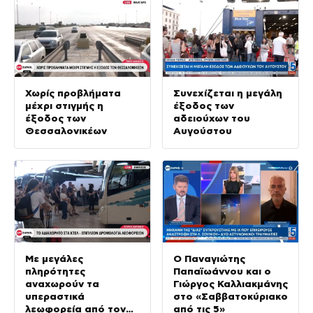
Χωρίς προβλήματα
Συνεχίζεται η μεγάλη
μέχρι στιγμής η
έξοδος των
έξοδος των
αδειούχων του
Θεσσαλονικέων
Αυγούστου
Με μεγάλες
Ο Παναγιώτης
πληρότητες
Παπαϊωάννου και ο
αναχωρούν τα
Γιώργος Καλλιακμάνης
υπεραστικά
στο «Σαββατοκύριακο
λεωφορεία από τον
από τις 5»