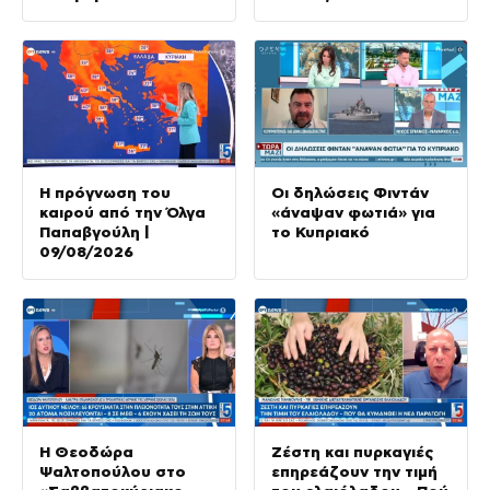
Κηφισό
Η πρόγνωση του
Οι δηλώσεις Φιντάν
καιρού από την Όλγα
«άναψαν φωτιά» για
Παπαβγούλη |
το Κυπριακό
09/08/2026
Η Θεοδώρα
Ζέστη και πυρκαγιές
Ψαλτοπούλου στο
επηρεάζουν την τιμή