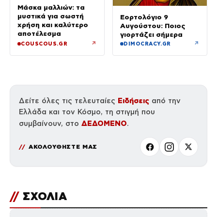
Μάσκα μαλλιών: τα
μυστικά για σωστή
Εορτολόγιο 9
χρήση και καλύτερο
Αυγούστου: Ποιος
αποτέλεσμα
γιορτάζει σήμερα
↗
↗
COUSCOUS.GR
DIMOCRACY.GR
Ειδήσεις
Δείτε όλες τις τελευταίες
από την
Ελλάδα και τον Κόσμο, τη στιγμή που
ΔΕΔΟΜΕΝΟ
συμβαίνουν, στο
.
ΑΚΟΛΟΥΘΗΣΤΕ ΜΑΣ
//
ΣΧΟΛΙΑ