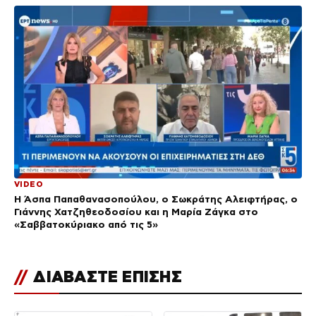
VIDEO
Η Άσπα Παπαθανασοπούλου, ο Σωκράτης Αλειφτήρας, ο
Γιάννης Χατζηθεοδοσίου και η Μαρία Ζάγκα στο
«Σαββατοκύριακο από τις 5»
//
ΔΙΑΒΑΣΤΕ ΕΠΙΣΗΣ