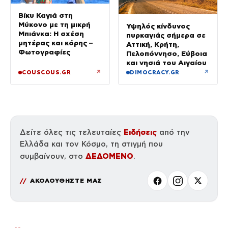
Βίκυ Καγιά στη
Μύκονο με τη μικρή
Υψηλός κίνδυνος
Μπιάνκα: Η σχέση
πυρκαγιάς σήμερα σε
μητέρας και κόρης –
Αττική, Κρήτη,
Φωτογραφίες
Πελοπόννησο, Εύβοια
και νησιά του Αιγαίου
↗
↗
COUSCOUS.GR
DIMOCRACY.GR
Ειδήσεις
Δείτε όλες τις τελευταίες
από την
Ελλάδα και τον Κόσμο, τη στιγμή που
ΔΕΔΟΜΕΝΟ
συμβαίνουν, στο
.
ΑΚΟΛΟΥΘΗΣΤΕ ΜΑΣ