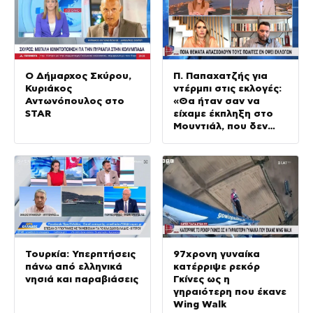
Ο Δήμαρχος Σκύρου,
Π. Παπαχατζής για
Κυριάκος
ντέρμπι στις εκλογές:
Αντωνόπουλος στο
«Θα ήταν σαν να
STAR
είχαμε έκπληξη στο
Μουντιάλ, που δεν
είχαμε»
Τουρκία: Υπερπτήσεις
97χρονη γυναίκα
πάνω από ελληνικά
κατέρριψε ρεκόρ
νησιά και παραβιάσεις
Γκίνες ως η
γηραιότερη που έκανε
Wing Walk