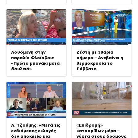
Λουόμενη στην
Ζέστη με 38άρια
παραλία Φλοίσβου:
σήμερα – Ανεβαίνει η
«Πρώτα μπανάκι μετά
θερμοκρασία το
δουλειά»
Σάββατο
Λ. Τζούμης: «Μετά τις
«Επιδρομή»
ενδιάμεσες εκλογές
κατσαρίδων μέρα –
δεν αποκλείω μια
νύχτα στους δρόμους