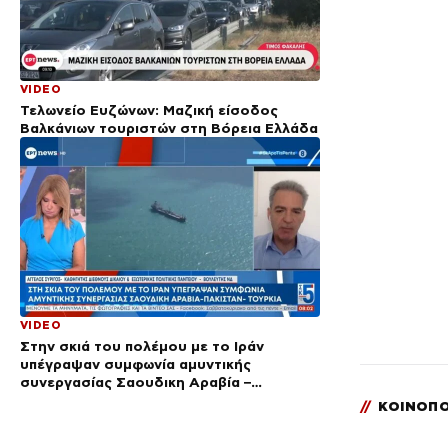
VIDEO
Τελωνείο Ευζώνων: Μαζική είσοδος
Βαλκάνιων τουριστών στη Βόρεια Ελλάδα
VIDEO
Στην σκιά του πολέμου με το Ιράν
υπέγραψαν συμφωνία αμυντικής
συνεργασίας Σαουδικη Αραβία –
Πακιστάν – Τουρκία
//
ΚΟΙΝΟΠΟ