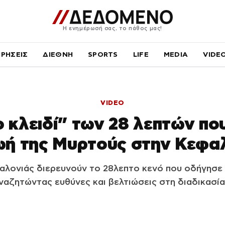
Η ενημέρωσή σας, το πάθος μας!
ΙΡΗΣΕΙΣ
ΔΙΕΘΝΗ
SPORTS
LIFE
MEDIA
VIDE
VIDEO
ο κλειδί” των 28 λεπτών πο
ωή της Μυρτούς στην Κεφα
αλονιάς διερευνούν το 28λεπτο κενό που οδήγησε
ναζητώντας ευθύνες και βελτιώσεις στη διαδικασία