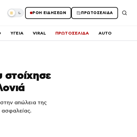
ΡΟΗ ΕΙΔΗΣΕΩΝ
ΠΡΩΤΟΣΕΛΙΔΑ
O
ΥΓΕΙΑ
VIRAL
ΠΡΩΤΟΣΕΛΙΔΑ
AUTO
υ στοίχησε
λονιά
 στην απώλεια της
 ασφαλείας.