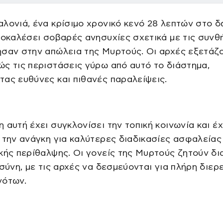
λονιά, ένα κρίσιμο χρονικό κενό 28 λεπτών στο δ
ροκαλέσει σοβαρές ανησυχίες σχετικά με τις συνθ
ησαν στην απώλεια της Μυρτούς. Οι αρχές εξετάζ
ς τις περιστάσεις γύρω από αυτό το διάστημα,
ας ευθύνες και πιθανές παραλείψεις.
 αυτή έχει συγκλονίσει την τοπική κοινωνία και έχ
 την ανάγκη για καλύτερες διαδικασίες ασφαλείας
κής περίθαλψης. Οι γονείς της Μυρτούς ζητούν δ
οσύνη, με τις αρχές να δεσμεύονται για πλήρη διε
νότων.