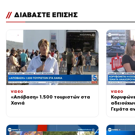
//
ΔΙΑΒΑΣΤΕ ΕΠΙΣΗΣ
VIDEO
VIDEO
«Απόβαση» 1.500 τουριστών στα
Κορυφώνε
Χανιά
αδειούχων
Γεμάτα α
τα λιμάνι