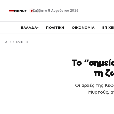
Σάββατο 8 Αυγούστου 2026
ΜΕΝΟΥ
ΕΛΛΑΔΑ
ΠΟΛΙΤΙΚΗ
ΟΙΚΟΝΟΜΙΑ
ΕΠΙΧΕ
▾
ΑΡΧΙΚΉ
VIDEO
Το “σημεί
τη ζ
Οι αρχές της Κεφ
Μυρτούς, α