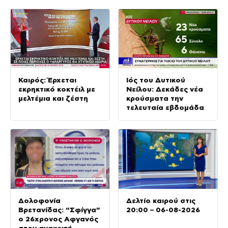
Καιρός: Έρχεται
Ιός του Δυτικού
εκρηκτικό κοκτέιλ με
Νείλου: Δεκάδες νέα
μελτέμια και ζέστη
κρούσματα την
τελευταία εβδομάδα
Δολοφονία
Δελτίο καιρού στις
Βρετανίδας: “Σφίγγα”
20:00 – 06-08-2026
ο 26χρονος Αφγανός
στον ανακριτή –