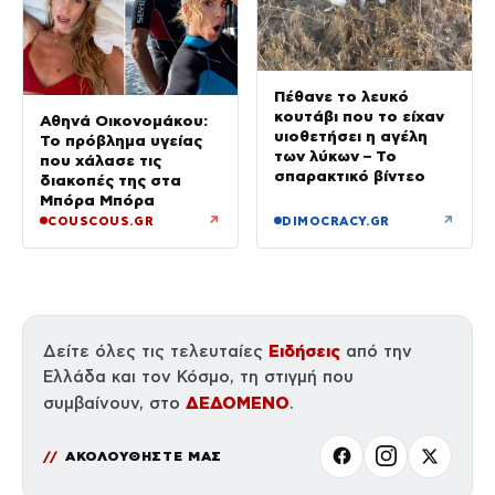
Πέθανε το λευκό
κουτάβι που το είχαν
Αθηνά Οικονομάκου:
υιοθετήσει η αγέλη
Το πρόβλημα υγείας
των λύκων – Το
που χάλασε τις
σπαρακτικό βίντεο
διακοπές της στα
Μπόρα Μπόρα
↗
↗
COUSCOUS.GR
DIMOCRACY.GR
Ειδήσεις
Δείτε όλες τις τελευταίες
από την
Ελλάδα και τον Κόσμο, τη στιγμή που
ΔΕΔΟΜΕΝΟ
συμβαίνουν, στο
.
ΑΚΟΛΟΥΘΗΣΤΕ ΜΑΣ