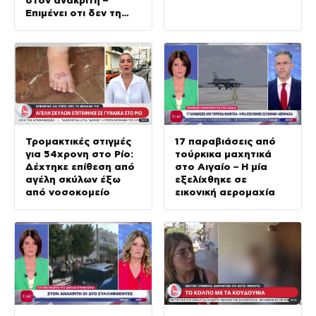
Επιμένει οτι δεν τη
σκότωσε
Τρομακτικές στιγμές
17 παραβιάσεις από
για 54χρονη στο Ρίο:
τούρκικα μαχητικά
Δέχτηκε επίθεση από
στο Αιγαίο – Η μία
αγέλη σκύλων έξω
εξελίχθηκε σε
από νοσοκομείο
εικονική αερομαχία