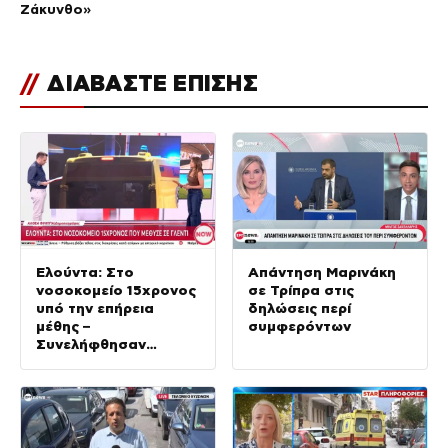
Ζάκυνθο»
//
ΔΙΑΒΑΣΤΕ ΕΠΙΣΗΣ
Ελούντα: Στο
Απάντηση Μαρινάκη
νοσοκομείο 15χρονος
σε Τρίπρα στις
υπό την επήρεια
δηλώσεις περί
μέθης –
συμφερόντων
Συνελήφθησαν
πατέρας και
ιδιοκτήτης μπαρ