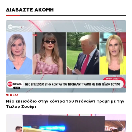
ΔΙΑΒΑΣΤΕ ΑΚΟΜΗ
VIDEO
Νέο επεισόδιο στην κόντρα του Ντόναλντ Τραμπ με την
Τέιλορ Σουίφτ