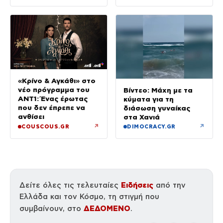
«Κρίνο & Αγκάθι» στο
νέο πρόγραμμα του
Βίντεο: Μάχη με τα
ΑΝΤ1: Ένας έρωτας
κύματα για τη
που δεν έπρεπε να
διάσωση γυναίκας
ανθίσει
στα Χανιά
↗
↗
COUSCOUS.GR
DIMOCRACY.GR
Ειδήσεις
Δείτε όλες τις τελευταίες
από την
Ελλάδα και τον Κόσμο, τη στιγμή που
ΔΕΔΟΜΕΝΟ
συμβαίνουν, στο
.