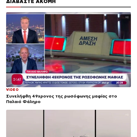
ΔΙΑΒΑΣΤΕ ΑΚΟΜΗ
VIDEO
Συνελήφθη 49χρονος της ρωσόφωνης μαφίας στο
Παλαιό Φάληρο