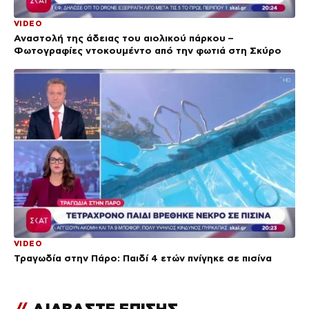
VIDEO
Αναστολή της άδειας του αιολικού πάρκου –
Φωτογραφίες ντοκουμέντο από την φωτιά στη Σκύρο
VIDEO
Τραγωδία στην Πάρο: Παιδί 4 ετών πνίγηκε σε πισίνα
//
ΔΙΑΒΑΣΤΕ ΕΠΙΣΗΣ