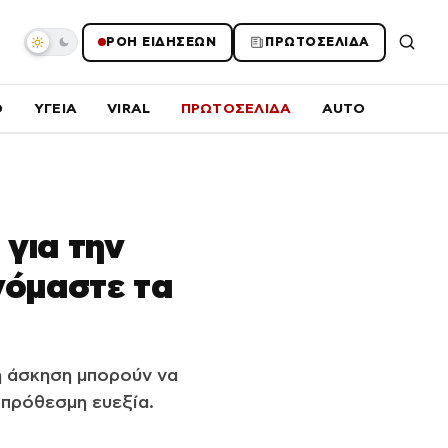
ΡΟΗ ΕΙΔΗΣΕΩΝ
ΠΡΩΤΟΣΕΛΙΔΑ
O
ΥΓΕΙΑ
VIRAL
ΠΡΩΤΟΣΕΛΙΔΑ
AUTO
 για την
νόμαστε τα
η άσκηση μπορούν να
οπρόθεσμη ευεξία.