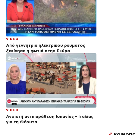
VIDEO
Από γεννήτρια ηλεκτρικού ρεύματος
ξεκίνησε η φωτιά στην Σκύρο
VIDEO
Ανοιχτή αντιπαράθεση Ισπανίας – Ιταλίας
για τη Θέουτα
//
ΚΟΙΝΟΠΟ