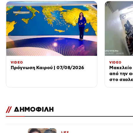
VIDEO
VIDEO
Πρόγνωση Καιρού | 07/08/2026
Μακελείο 
από την α
στο σχολε
//
ΔΗΜΟΦΙΛΗ
LIFE