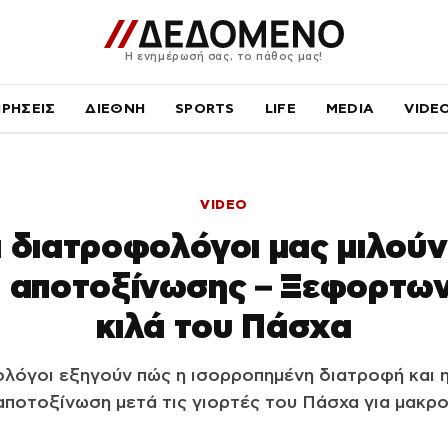
Η ενημέρωσή σας, το πάθος μας!
ΙΡΗΣΕΙΣ
ΔΙΕΘΝΗ
SPORTS
LIFE
MEDIA
VIDE
VIDEO
 διατροφολόγοι μας μιλούν
η αποτοξίνωσης – Ξεφορτω
κιλά του Πάσχα
ολόγοι εξηγούν πώς η ισορροπημένη διατροφή και 
ποτοξίνωση μετά τις γιορτές του Πάσχα για μακρ