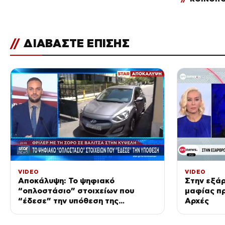
//
ΔΙΑΒΑΣΤΕ ΕΠΙΣΗΣ
VIDEO
VIDEO
Αποκάλυψη: Το ψηφιακό
Στην εξά
“οπλοστάσιο” στοιχείων που
μαφίας πρ
“έδεσε” την υπόθεση της
Αρχές
δολοφονίας στην Κυψέλη