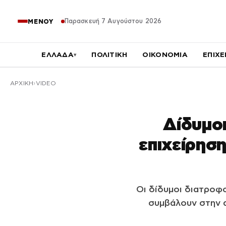
Παρασκευή 7 Αυγούστου 2026
ΜΕΝΟΥ
ΕΛΛΑΔΑ
ΠΟΛΙΤΙΚΗ
ΟΙΚΟΝΟΜΙΑ
ΕΠΙΧΕ
▾
ΑΡΧΙΚΉ
VIDEO
Δίδυμοι
επιχείρησ
Οι δίδυμοι διατροφ
συμβάλουν στην α