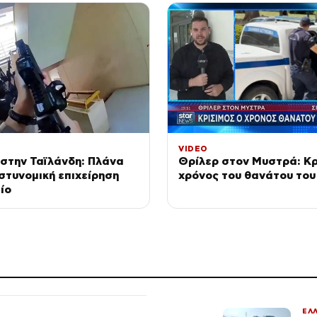
VIDEO
στην Ταϊλάνδη: Πλάνα
Θρίλερ στον Μυστρά: Κρ
στυνομική επιχείρηση
χρόνος του θανάτου του
ίο
ΕΛ