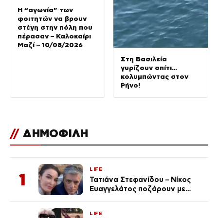
Η “αγωνία” των
φοιτητών να βρουν
στέγη στην πόλη που
πέρασαν – Καλοκαίρι
Μαζί – 10/08/2026
Στη Βασιλεία
γυρίζουν σπίτι…
κολυμπώντας στον
Ρήνο!
//
ΔΗΜΟΦΙΛΗ
LIFE
1
Τατιάνα Στεφανίδου – Νίκος
Ευαγγελάτος ποζάρουν με
μαγιό σε παραλία στην
Κεφαλονιά
LIFE