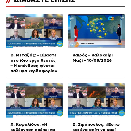
Β. Μεταξάς: «Είμαστε
Καιρός – Καλοκαίρι
στο ίδιο έργο θεατές
Μαζί – 10/08/2026
– Η επένδυση γίνεται
πάλι για κερδοφορία»
Χ. Κεφαλίδου: «Η
Σ. Σιμόπουλος: «Έστω
κυβέρνηση πρέπει να
και ένα σπίτι να καεί