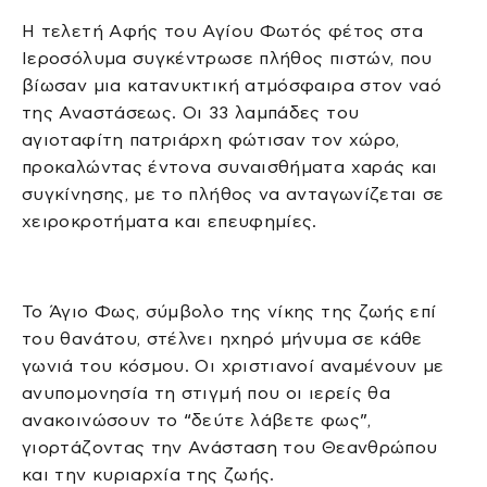
Η τελετή Αφής του Αγίου Φωτός φέτος στα
Ιεροσόλυμα συγκέντρωσε πλήθος πιστών, που
βίωσαν μια κατανυκτική ατμόσφαιρα στον ναό
της Αναστάσεως. Οι 33 λαμπάδες του
αγιοταφίτη πατριάρχη φώτισαν τον χώρο,
προκαλώντας έντονα συναισθήματα χαράς και
συγκίνησης, με το πλήθος να ανταγωνίζεται σε
χειροκροτήματα και επευφημίες.
Το Άγιο Φως, σύμβολο της νίκης της ζωής επί
του θανάτου, στέλνει ηχηρό μήνυμα σε κάθε
γωνιά του κόσμου. Οι χριστιανοί αναμένουν με
ανυπομονησία τη στιγμή που οι ιερείς θα
ανακοινώσουν το “δεύτε λάβετε φως”,
γιορτάζοντας την Ανάσταση του Θεανθρώπου
και την κυριαρχία της ζωής.