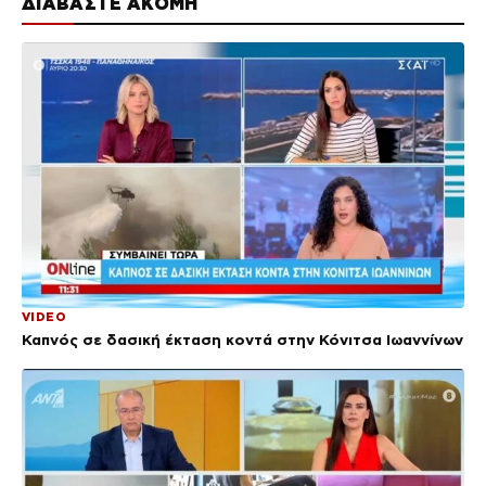
ΔΙΑΒΑΣΤΕ ΑΚΟΜΗ
VIDEO
Καπνός σε δασική έκταση κοντά στην Κόνιτσα Ιωαννίνων