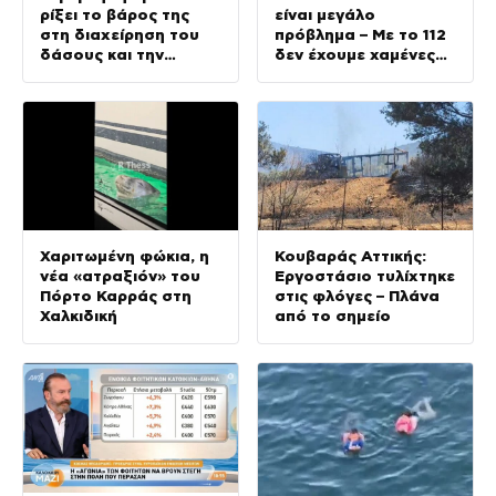
ρίξει το βάρος της
είναι μεγάλο
στη διαχείρηση του
πρόβλημα – Με το 112
δάσους και την
δεν έχουμε χαμένες
πρόληψη»
ζωές»
Χαριτωμένη φώκια, η
Κουβαράς Αττικής:
νέα «ατραξιόν» του
Εργοστάσιο τυλίχτηκε
Πόρτο Καρράς στη
στις φλόγες – Πλάνα
Χαλκιδική
από το σημείο