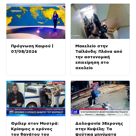
Πρόγνωση Καιρού |
Μακελείο στην
07/08/2026
Ταϊλάνδη: Πλάνα από
την αστυνομική
επιχείρηση στο
σχολείο
Θρίλερ στον Μυστρά:
Δολοφονία 38χρονης
Κρίσιμος ο χρόνος
στην Κυψέλη: Τα
του θανάτου του
ψεύτικα μηνύματα