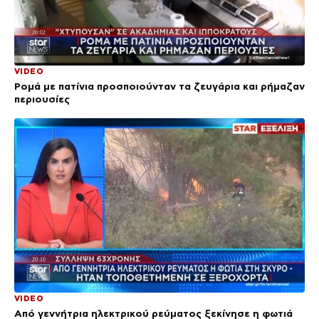
VIDEO
Ρομά με πατίνια προσποιούνταν τα ζευγάρια και ρήμαζαν
περιουσίες
VIDEO
Από γεννήτρια ηλεκτρικού ρεύματος ξεκίνησε η φωτιά