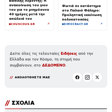
Βασίλης Λεβέντης: Η
ανακοίνωση του γιου
Φωτιά σε κατάστημα
του για το μνημόσυνο
στο Παλαιό Φάληρο:
40 ημέρες μετά την
Προληπτική εκκένωση
απώλειά του
πολυκατοικίας
↗
↗
COUSCOUS.GR
DIMOCRACY.GR
Ειδήσεις
Δείτε όλες τις τελευταίες
από την
Ελλάδα και τον Κόσμο, τη στιγμή που
ΔΕΔΟΜΕΝΟ
συμβαίνουν, στο
.
ΑΚΟΛΟΥΘΗΣΤΕ ΜΑΣ
//
ΣΧΟΛΙΑ