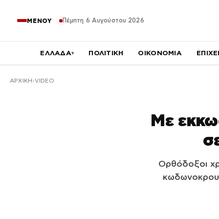
Πέμπτη 6 Αυγούστου 2026
ΜΕΝΟΥ
ΕΛΛΑΔΑ
ΠΟΛΙΤΙΚΗ
ΟΙΚΟΝΟΜΙΑ
ΕΠΙΧΕ
▾
ΑΡΧΙΚΉ
VIDEO
Με εκκω
σ
Ορθόδοξοι χρ
κωδωνοκρουσί