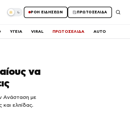
ΡΟΗ ΕΙΔΗΣΕΩΝ
ΠΡΩΤΟΣΕΛΙΔΑ
O
ΥΓΕΙΑ
VIRAL
ΠΡΩΤΟΣΕΛΙΔΑ
AUTO
αίους να
ις
ν Ανάσταση με
 και ελπίδας.