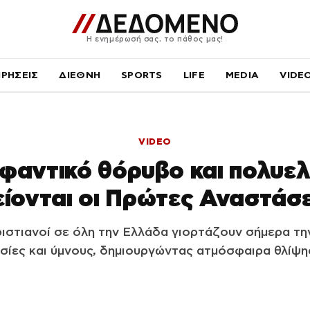
Η ενημέρωσή σας, το πάθος μας!
ΙΡΗΣΕΙΣ
ΔΙΕΘΝΗ
SPORTS
LIFE
MEDIA
VIDE
VIDEO
φαντικό θόρυβο και πολυελ
είονται οι Πρώτες Αναστάσε
ιστιανοί σε όλη την Ελλάδα γιορτάζουν σήμερα τη
ες και ύμνους, δημιουργώντας ατμόσφαιρα θλίψης