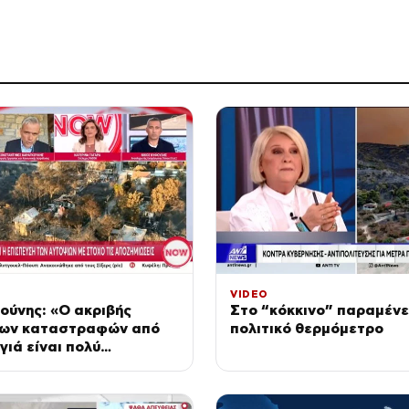
VIDEO
ούνης: «Ο ακριβής
Στο “κόκκινο” παραμένε
των καταστραφών από
πολιτικό θερμόμετρο
γιά είναι πολύ
ς από αυτό που είχε
θεί»