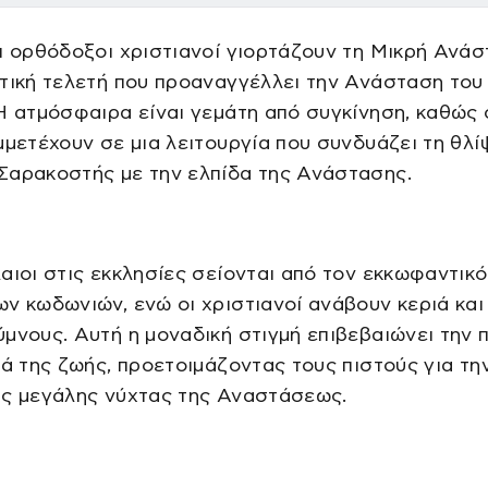
ι ορθόδοξοι χριστιανοί γιορτάζουν τη Μικρή Ανάσ
τική τελετή που προαναγγέλλει την Ανάσταση του
Η ατμόσφαιρα είναι γεμάτη από συγκίνηση, καθώς 
μμετέχουν σε μια λειτουργία που συνδυάζει τη θλί
Σαρακοστής με την ελπίδα της Ανάστασης.
αιοι στις εκκλησίες σείονται από τον εκκωφαντικό
ν κωδωνιών, ενώ οι χριστιανοί ανάβουν κεριά και
μνους. Αυτή η μοναδική στιγμή επιβεβαιώνει την 
ρά της ζωής, προετοιμάζοντας τους πιστούς για τη
ης μεγάλης νύχτας της Αναστάσεως.