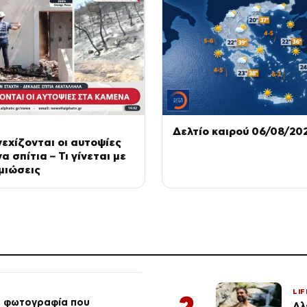
Δελτίο καιρού 06/08/20
εχίζονται οι αυτοψίες
 σπίτια – Τι γίνεται με
μιώσεις
LIF
2
ή φωτογραφία που
Αλ