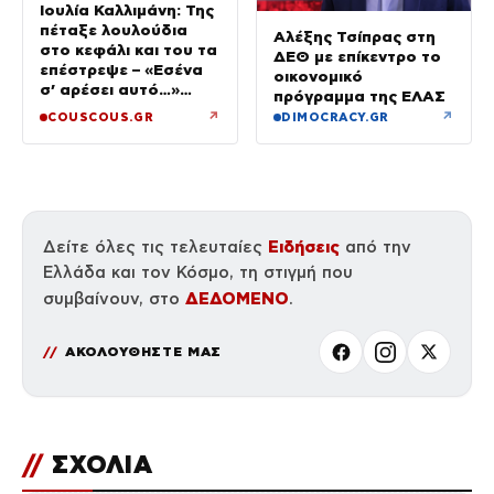
Ιουλία Καλλιμάνη: Της
πέταξε λουλούδια
Αλέξης Τσίπρας στη
στο κεφάλι και του τα
ΔΕΘ με επίκεντρο το
επέστρεψε – «Εσένα
οικονομικό
σ’ αρέσει αυτό…»
πρόγραμμα της ΕΛΑΣ
(βίντεο)
↗
↗
COUSCOUS.GR
DIMOCRACY.GR
Ειδήσεις
Δείτε όλες τις τελευταίες
από την
Ελλάδα και τον Κόσμο, τη στιγμή που
ΔΕΔΟΜΕΝΟ
συμβαίνουν, στο
.
ΑΚΟΛΟΥΘΗΣΤΕ ΜΑΣ
//
ΣΧΟΛΙΑ