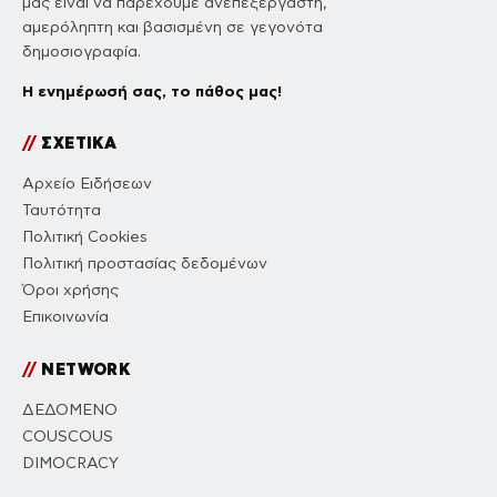
μας είναι να παρέχουμε ανεπεξέργαστη,
αμερόληπτη και βασισμένη σε γεγονότα
δημοσιογραφία.
Η ενημέρωσή σας, το πάθος μας!
//
ΣΧΕΤΙΚΑ
Αρχείο Ειδήσεων
Ταυτότητα
Πολιτική Cookies
Πολιτική προστασίας δεδομένων
Όροι χρήσης
Επικοινωνία
//
NETWORK
ΔΕΔΟΜΕΝΟ
COUSCOUS
DIMOCRACY