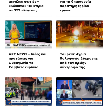
μεγάλες φωτιές –
για τη δημιουργία
«Κόκκινα» 118 κτίρια
παρατηρητηρίου
σε 325 ελέγχους
έργων
ΑRT NEWS – Ιδέες και
Τουρκία: Άγρια
προτάσεις για
δολοφονία 26χρονης
ψυχαγωγία το
από τον πρώην
Σαββατοκυρίακο
σύντροφό της