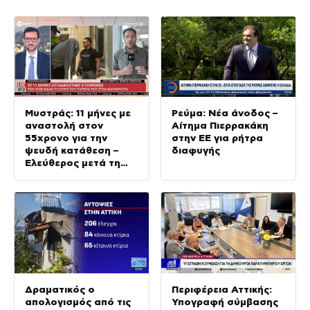
Μυστράς: 11 μήνες με
Ρεύμα: Νέα άνοδος –
αναστολή στον
Αίτημα Πιερρακάκη
55χρονο για την
στην ΕΕ για ρήτρα
ψευδή κατάθεση –
διαφυγής
Ελεύθερος μετά τη
δίκη
Δραματικός ο
Περιφέρεια Αττικής:
απολογισμός από τις
Υπογραφή σύμβασης