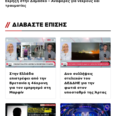
Έκρηξη στην Δαμασκό – Αναφορές για νεκρούς και
τραυματίες
//
ΔΙΑΒΑΣΤΕ ΕΠΙΣΗΣ
Στην Ελλάδα
Δυο συλλήψεις
επιστρέφει από την
στελεχών του
Βρετανία η 46χρονη
ΔΕΔΔΗΕ για την
για τον εμπρησμό στη
φωτιά στον
Μαρφίν
υποσταθμό της Άρτας