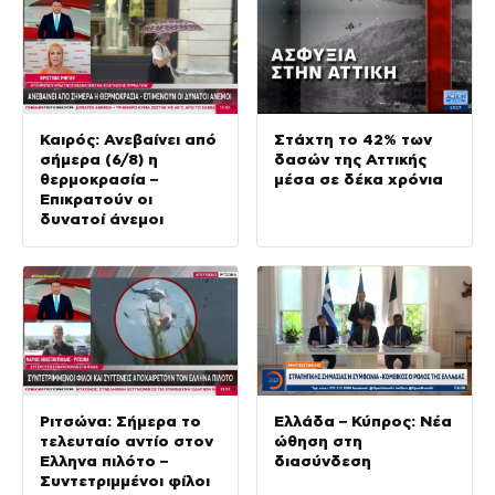
Καιρός: Ανεβαίνει από
Στάχτη το 42% των
σήμερα (6/8) η
δασών της Αττικής
θερμοκρασία –
μέσα σε δέκα χρόνια
Επικρατούν οι
δυνατοί άνεμοι
Ριτσώνα: Σήμερα το
Ελλάδα – Κύπρος: Νέα
τελευταίο αντίο στον
ώθηση στη
Έλληνα πιλότο –
διασύνδεση
Συντετριμμένοι φίλοι