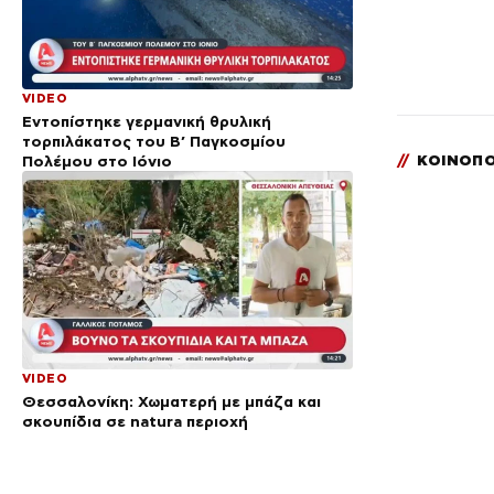
VIDEO
Εντοπίστηκε γερμανική θρυλική
τορπιλάκατος του Β’ Παγκοσμίου
Πολέμου στο Ιόνιο
//
ΚΟΙΝΟΠΟ
VIDEO
Θεσσαλονίκη: Χωματερή με μπάζα και
σκουπίδια σε natura περιοχή