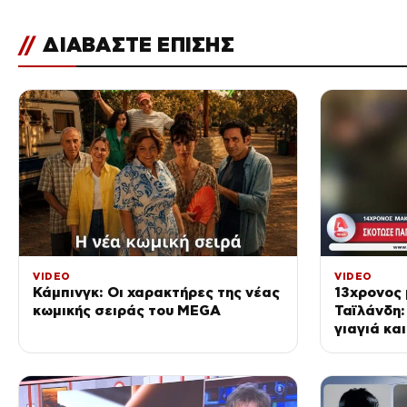
//
ΔΙΑΒΑΣΤΕ ΕΠΙΣΗΣ
VIDEO
VIDEO
Κάμπινγκ: Οι χαρακτήρες της νέας
13χρονος
κωμικής σειράς του MEGA
Ταϊλάνδη
γιαγιά κα