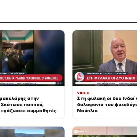
VIDEO
 μακελάρης στην
Στη φυλακή οι δυο Ινδοί 
: Σκότωσε παππού,
δολοφονία του ψυχολόγ
ι «γάζωσε» συμμαθητές
Ναύπλιο