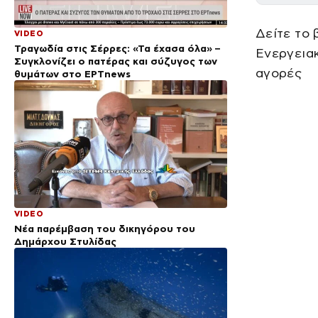
Δείτε το 
VIDEO
Τραγωδία στις Σέρρες: «Τα έχασα όλα» –
Ενεργειακ
Συγκλονίζει ο πατέρας και σύζυγος των
αγορές
θυμάτων στο ΕΡΤnews
VIDEO
Νέα παρέμβαση του δικηγόρου του
Δημάρχου Στυλίδας