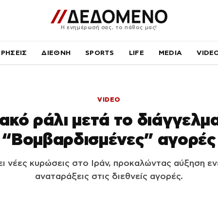
Η ενημέρωσή σας, το πάθος μας!
ΙΡΗΣΕΙΣ
ΔΙΕΘΝΗ
SPORTS
LIFE
MEDIA
VIDE
VIDEO
ακό ράλι μετά το διάγγελμ
“Βομβαρδισμένες” αγορές
ι νέες κυρώσεις στο Ιράν, προκαλώντας αύξηση εν
αναταράξεις στις διεθνείς αγορές.