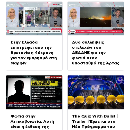
Στην Ελλάδα
Δυο συλλήψεις
επιστρέφει από την
στελεχών του
Βρετανία η 46χρονη
ΔΕΔΔΗΕ για την
για τον εμπρησμό στη
φωτιά στον
Μαρφίν
υποσταθμό της Άρτας
Φωτιά στην
The Quiz With Balls! |
Αττικοβοιωτία: Αυτή
Trailer | Έρχεται στο
είναι η έκθεση της
Νέο Πρόγραμμα του