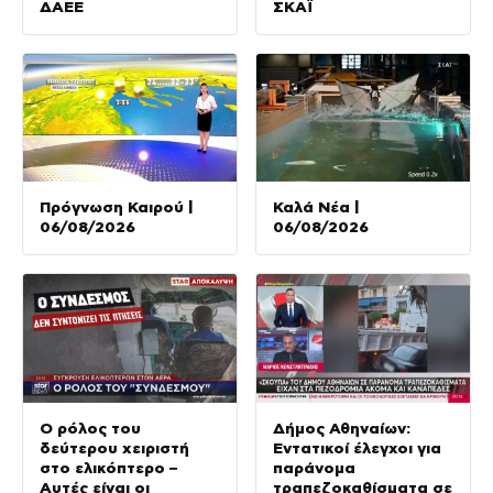
ΔΑΕΕ
ΣΚΑΪ
Πρόγνωση Καιρού |
Καλά Νέα |
06/08/2026
06/08/2026
Ο ρόλος του
Δήμος Αθηναίων:
δεύτερου χειριστή
Εντατικοί έλεγχοι για
στο ελικόπτερο –
παράνομα
Αυτές είναι οι
τραπεζοκαθίσματα σε