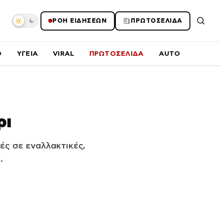
ΡΟΗ ΕΙΔΗΣΕΩΝ
ΠΡΩΤΟΣΕΛΙΔΑ
O
ΥΓΕΙΑ
VIRAL
ΠΡΩΤΟΣΕΛΙΔΑ
AUTO
ρι
ές σε εναλλακτικές,
.