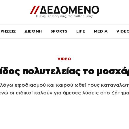
Η ενημέρωσή σας, το πάθος μας!
ΙΡΗΣΕΙΣ
ΔΙΕΘΝΗ
SPORTS
LIFE
MEDIA
VIDE
VIDEO
ίδος πολυτελείας το μοσχά
λόγω εφοδιασμού και καιρού ωθεί τους καταναλωτ
ενώ οι ειδικοί καλούν για άμεσες λύσεις στο ζήτημα