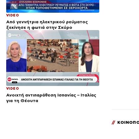
VIDEO
Από γεννήτρια ηλεκτρικού ρεύματος
ξεκίνησε η φωτιά στην Σκύρο
VIDEO
Ανοιχτή αντιπαράθεση Ισπανίας – Ιταλίας
για τη Θέουτα
//
ΚΟΙΝΟΠΟ