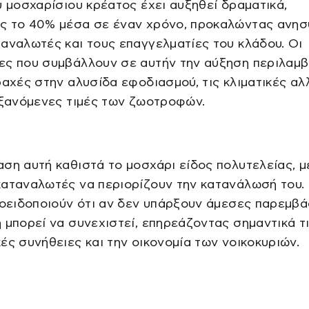
υ μοσχαρίσιου κρέατος έχει αυξηθεί δραματικά,
ς το 40% μέσα σε έναν χρόνο, προκαλώντας ανησ
αναλωτές και τους επαγγελματίες του κλάδου. Οι
ες που συμβάλλουν σε αυτήν την αύξηση περιλαμ
ραχές στην αλυσίδα εφοδιασμού, τις κλιματικές α
υξανόμενες τιμές των ζωοτροφών.
ση αυτή καθιστά το μοσχάρι είδος πολυτελείας, μ
αταναλωτές να περιορίζουν την κατανάλωσή του.
ροειδοποιούν ότι αν δεν υπάρξουν άμεσες παρεμβά
 μπορεί να συνεχιστεί, επηρεάζοντας σημαντικά τ
ές συνήθειες και την οικονομία των νοικοκυριών.