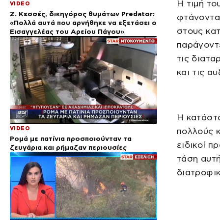
Η τιμή το
VIDEO
Ζ. Κεσσές, δικηγόρος θυμάτων Predator:
φτάνοντα
«Πολλά αυτά που αρνήθηκε να εξετάσει ο
στους κατ
Εισαγγελέας του Αρείου Πάγου»
παράγοντ
τις διατα
και τις α
Η κατάστα
VIDEO
πολλούς κ
Ρομά με πατίνια προσποιούνταν τα
ειδικοί π
ζευγάρια και ρήμαζαν περιουσίες
τάση αυτή
διατροφικ