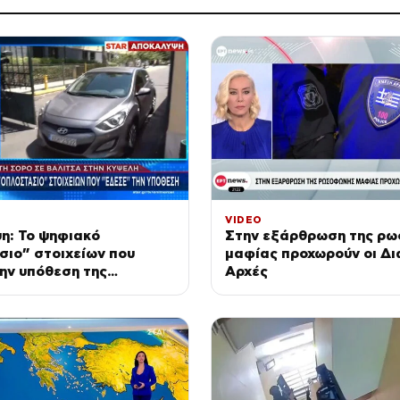
VIDEO
η: Το ψηφιακό
Στην εξάρθρωση της ρ
ιο” στοιχείων που
μαφίας προχωρούν οι Δι
ην υπόθεση της
Αρχές
ας στην Κυψέλη