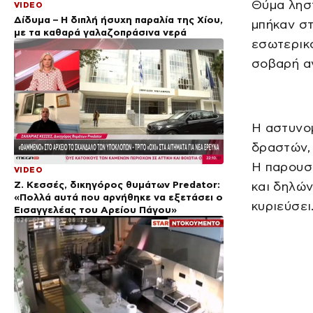
Θύμα ληστ
VIDEO
Δίδυμα – Η διπλή ήσυχη παραλία της Χίου,
μπήκαν στ
με τα καθαρά γαλαζοπράσινα νερά
εσωτερικό
σοβαρή α
Η αστυνομ
δραστών, 
Η παρουσι
VIDEO
Ζ. Κεσσές, δικηγόρος θυμάτων Predator:
και δηλών
«Πολλά αυτά που αρνήθηκε να εξετάσει ο
κυριεύσει
Εισαγγελέας του Αρείου Πάγου»