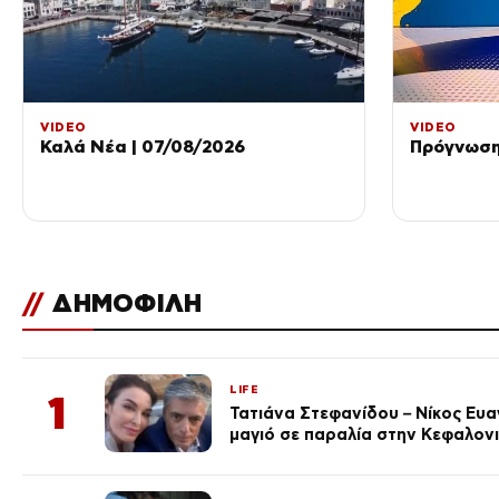
VIDEO
VIDEO
Καλά Νέα | 07/08/2026
Πρόγνωση 
//
ΔΗΜΟΦΙΛΗ
LIFE
1
Τατιάνα Στεφανίδου – Νίκος Ευ
μαγιό σε παραλία στην Κεφαλον