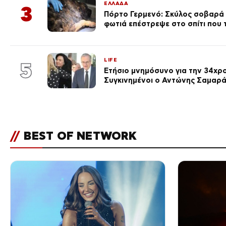
ΕΛΛΑΔΑ
3
Πόρτο Γερμενό: Σκύλος σοβαρά
φωτιά επέστρεψε στο σπίτι που
LIFE
5
Ετήσιο μνημόσυνο για την 34χρ
Συγκινημένοι ο Αντώνης Σαμαρά
//
BEST OF NETWORK