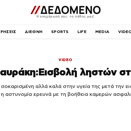
Η ενημέρωσή σας, το πάθος μας!
ΙΡΗΣΕΙΣ
ΔΙΕΘΝΗ
SPORTS
LIFE
MEDIA
VIDE
VIDEO
αυράκη:Εισβολή ληστών στο
σοκαρισμένη αλλά καλά στην υγεία της μετά την εισ
 η αστυνομία ερευνά με τη βοήθεια καμερών ασφαλε