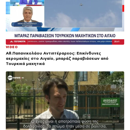
VIDEO
Αθ.Παπανικολάου Αντιπτέραρχος: Επικίνδυνες
αερομαχίες στο Αιγαίο, μπαράζ παραβιάσεων από
Τουρκικά μαχητικά