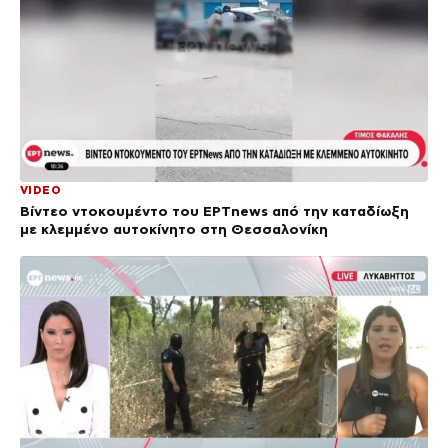
VIDEO
Βίντεο ντοκουμέντο του ΕΡΤnews από την καταδίωξη
με κλεμμένο αυτοκίνητο στη Θεσσαλονίκη