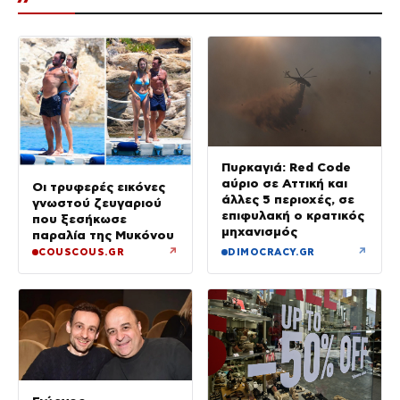
Πυρκαγιά: Red Code
αύριο σε Αττική και
Οι τρυφερές εικόνες
άλλες 5 περιοχές, σε
γνωστού ζευγαριού
επιφυλακή ο κρατικός
που ξεσήκωσε
μηχανισμός
παραλία της Μυκόνου
↗
↗
COUSCOUS.GR
DIMOCRACY.GR