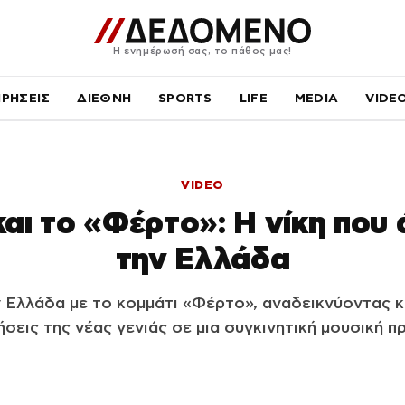
Η ενημέρωσή σας, το πάθος μας!
ΙΡΗΣΕΙΣ
ΔΙΕΘΝΗ
SPORTS
LIFE
MEDIA
VIDE
VIDEO
και το «Φέρτο»: Η νίκη που 
την Ελλάδα
ν Ελλάδα με το κομμάτι «Φέρτο», αναδεικνύοντας κ
ήσεις της νέας γενιάς σε μια συγκινητική μουσική π