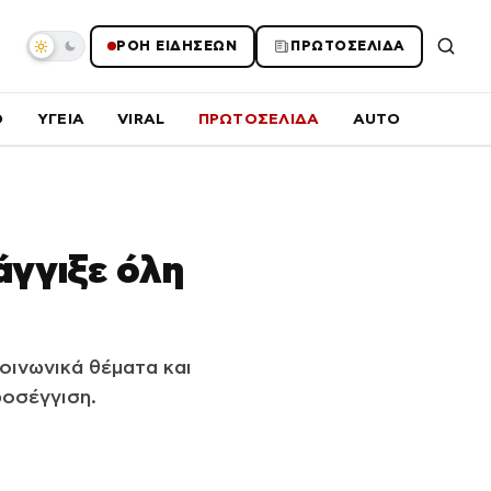
ΡΟΗ ΕΙΔΗΣΕΩΝ
ΠΡΩΤΟΣΕΛΙΔΑ
O
ΥΓΕΙΑ
VIRAL
ΠΡΩΤΟΣΕΛΙΔΑ
AUTO
άγγιξε όλη
οινωνικά θέματα και
ροσέγγιση.