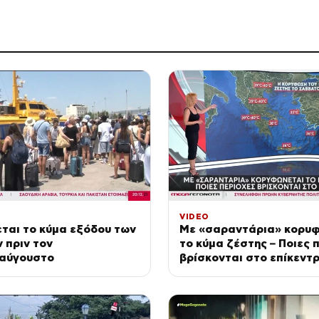
VIDEO
ται το κύμα εξόδου των
Με «σαραντάρια» κορυ
 πριν τον
το κύμα ζέστης – Ποιες 
αύγουστο
βρίσκονται στο επίκεντ