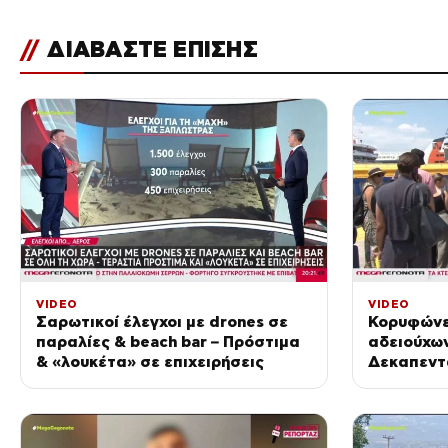
//
ΔΙΑΒΑΣΤΕ ΕΠΙΣΗΣ
VIDEO
VIDEO
Σαρωτικοί έλεγχοι με drones σε
Κορυφώνε
παραλίες & beach bar – Πρόστιμα
αδειούχων
& «λουκέτα» σε επιχειρήσεις
Δεκαπεντ