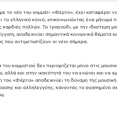
 με το νέο του κομμάτι «Φέρτο», έχει καταφέρει ν
ι το ελληνικό κοινό, επικοινωνώντας ένα μήνυμα 
ις καρδιές πολλών. Το τραγούδι, με την ιδιαίτερη μ
γγιση, αναδεικνύει σημαντικά κοινωνικά θέματα κα
ς που αντιμετωπίζουν οι νέοι σήμερα.
α του κομματιού δεν περιορίζεται μόνο στις μουσι
υ, αλλά και στην ικανότητά του να ενώνει και να εμ
 του «Φέρτο» αποδεικνύει τη δύναμη της μουσική
ρασης και αλληλεγγύης, κάνοντάς το αγαπημένο σ
α.