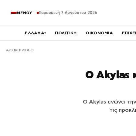
Παρασκευή 7 Αυγούστου 2026
ΜΕΝΟΥ
ΕΛΛΑΔΑ
ΠΟΛΙΤΙΚΗ
ΟΙΚΟΝΟΜΙΑ
ΕΠΙΧΕ
▾
ΑΡΧΙΚΉ
VIDEO
Ο Akylas 
Ο Akylas ενώνει τη
τις προκλ