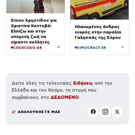
Σίσσυ Χρηστίδου για
Χριστίνα Κοντοβά:
Ηλικιωμένος άνδρας
Ελπίζω και στην
νεκρός στην παραλία
επόμενη ζωή να
Γαλησσάς της Σύρου
είμαστε κολλητές
↗
↗
COUSCOUS.GR
DIMOCRACY.GR
Ειδήσεις
Δείτε όλες τις τελευταίες
από την
Ελλάδα και τον Κόσμο, τη στιγμή που
ΔΕΔΟΜΕΝΟ
συμβαίνουν, στο
.
ΑΚΟΛΟΥΘΗΣΤΕ ΜΑΣ