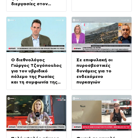
διεργασίες στον
δρόμο προς τις
κάλπες
Ο διεθνολόγος
Σε επιφυλακή οι
Γιώργος Τζογόπουλος
πυροσβεστικές
για τον υβριδικό
δυνάμεις για το
πόλεμο της Ρωσίας
ενδεχόμενο
και τη συμφωνία της
πυρκαγιών
Μέκκας