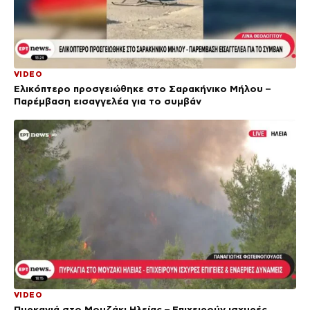
VIDEO
Ελικόπτερο προσγειώθηκε στο Σαρακήνικο Μήλου –
Παρέμβαση εισαγγελέα για το συμβάν
VIDEO
Πυρκαγιά στο Μουζάκι Ηλείας – Επιχειρούν ισχυρές