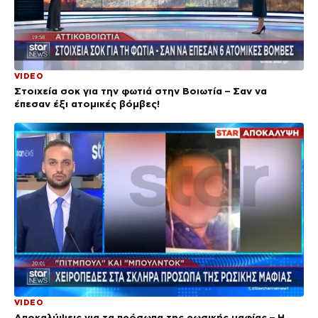
VIDEO
Στοιχεία σοκ για την φωτιά στην Βοιωτία – Σαν να
έπεσαν έξι ατομικές βόμβες!
VIDEO
Αποκαλύψεις για τα πρόσωπα της ρωσικής μαφίας – Η