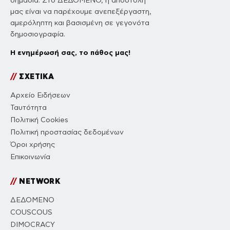
σημασία. Στο ΔΕΔΟΜΕΝΟ, η αποστολή
μας είναι να παρέχουμε ανεπεξέργαστη,
αμερόληπτη και βασισμένη σε γεγονότα
δημοσιογραφία.
Η ενημέρωσή σας, το πάθος μας!
//
ΣΧΕΤΙΚΑ
Αρχείο Ειδήσεων
Ταυτότητα
Πολιτική Cookies
Πολιτική προστασίας δεδομένων
Όροι χρήσης
Επικοινωνία
//
NETWORK
ΔΕΔΟΜΕΝΟ
COUSCOUS
DIMOCRACY