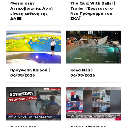
Φωτιά στην
The Quiz With Balls! |
Αττικοβοιωτία: Αυτή
Trailer | Έρχεται στο
είναι η έκθεση της
Νέο Πρόγραμμα του
ΔΑΕΕ
ΣΚΑΪ
Πρόγνωση Καιρού |
Καλά Νέα |
06/08/2026
06/08/2026
Ο ρόλος του
Δήμος Αθηναίων: