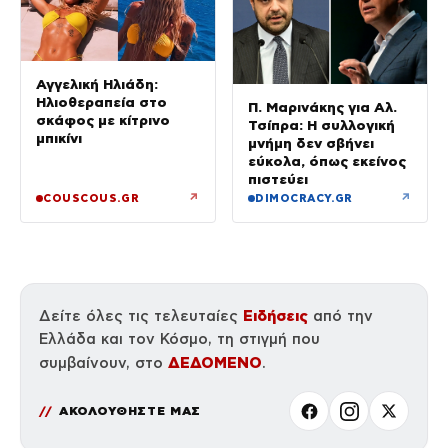
Αγγελική Ηλιάδη:
Ηλιοθεραπεία στο
Π. Μαρινάκης για Αλ.
σκάφος με κίτρινο
Τσίπρα: Η συλλογική
μπικίνι
μνήμη δεν σβήνει
εύκολα, όπως εκείνος
πιστεύει
↗
↗
COUSCOUS.GR
DIMOCRACY.GR
Ειδήσεις
Δείτε όλες τις τελευταίες
από την
Ελλάδα και τον Κόσμο, τη στιγμή που
ΔΕΔΟΜΕΝΟ
συμβαίνουν, στο
.
ΑΚΟΛΟΥΘΗΣΤΕ ΜΑΣ