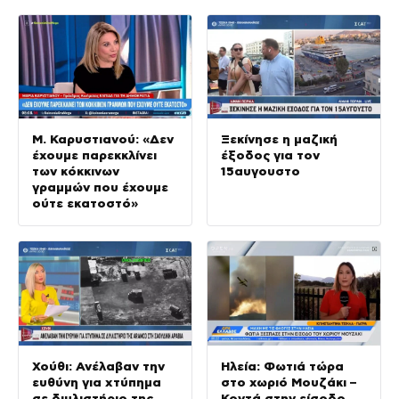
Μ. Καρυστιανού: «Δεν
Ξεκίνησε η μαζική
έχουμε παρεκκλίνει
έξοδος για τον
των κόκκινων
15αυγουστο
γραμμών που έχουμε
ούτε εκατοστό»
Χούθι: Ανέλαβαν την
Ηλεία: Φωτιά τώρα
ευθύνη για χτύπημα
στο χωριό Μουζάκι –
σε διυλιστήριο της
Κοντά στην είσοδο