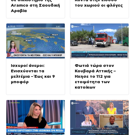
Aramco στη Σαουδική
του χωριού οι φλόγες
Αραβία
Ισχυροί άνεμοι:
Φωτιά τώρα στον
Ενισχύονται τα
Κουβαρά Αττικής –
μελτέμια – Έως και 9
Ήχησε το 112 για
μποφόρ
ετοιμότητα των
κατοίκων