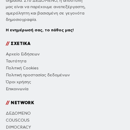
σημασία. Στο ΔΕΔΟΜΕΝΟ, η αποστολή
μας είναι να παρέχουμε ανεπεξέργαστη,
αμερόληπτη και βασισμένη σε γεγονότα
δημοσιογραφία.
Η ενημέρωσή σας, το πάθος μας!
//
ΣΧΕΤΙΚΑ
Αρχείο Ειδήσεων
Ταυτότητα
Πολιτική Cookies
Πολιτική προστασίας δεδομένων
Όροι χρήσης
Επικοινωνία
//
NETWORK
ΔΕΔΟΜΕΝΟ
COUSCOUS
DIMOCRACY