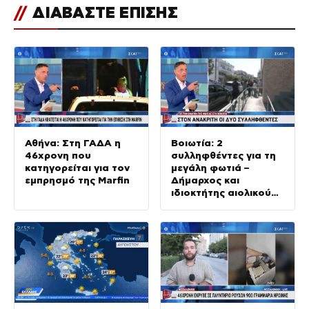
//
ΔΙΑΒΑΣΤΕ ΕΠΙΣΗΣ
Αθήνα: Στη ΓΑΔΑ η
Βοιωτία: 2
46χρονη που
συλληφθέντες για τη
κατηγορείται για τον
μεγάλη φωτιά –
εμπρησμό της Marfin
Δήμαρχος και
ιδιοκτήτης αιολικού
πάρκου στον
ανακριτή