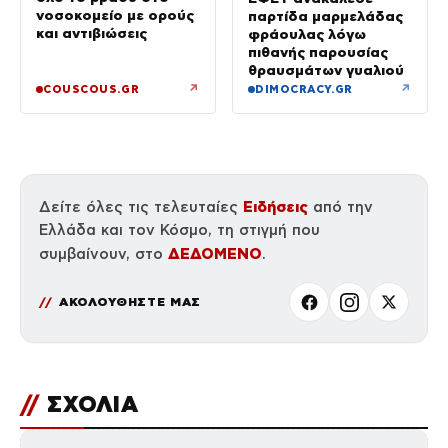
νοσοκομείο με ορούς
παρτίδα μαρμελάδας
και αντιβιώσεις
φράουλας λόγω
πιθανής παρουσίας
θραυσμάτων γυαλιού
↗
↗
COUSCOUS.GR
DIMOCRACY.GR
Ειδήσεις
Δείτε όλες τις τελευταίες
από την
Ελλάδα και τον Κόσμο, τη στιγμή που
ΔΕΔΟΜΕΝΟ
συμβαίνουν, στο
.
ΑΚΟΛΟΥΘΗΣΤΕ ΜΑΣ
//
ΣΧΟΛΙΑ