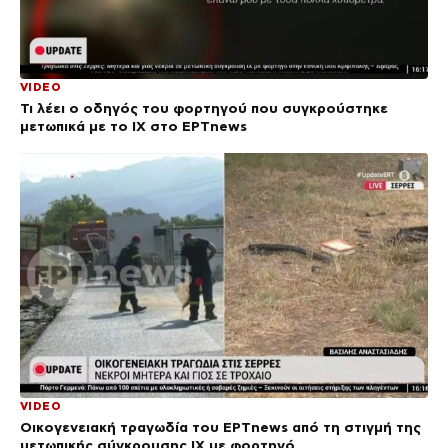
VIDEO
Τι λέει ο οδηγός του φορτηγού που συγκρούστηκε
μετωπικά με το ΙΧ στο ΕΡΤnews
VIDEO
Οικογενειακή τραγωδία του ΕΡΤnews από τη στιγμή της
μετωπικής σύγκρουσης ΙΧ με φορτηγό