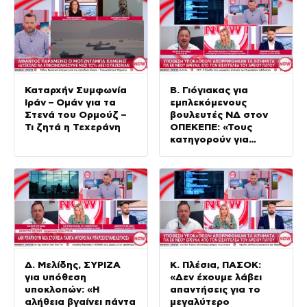
Καταρχήν Συμφωνία
Β. Γιόγιακας για
Ιράν – Ομάν για τα
εμπλεκόμενους
Στενά του Ορμούζ –
βουλευτές ΝΔ στον
Τι ζητά η Τεχεράνη
ΟΠΕΚΕΠΕ: «Τους
κατηγορούν για
χρηματισμό ενώ
ήθελαν να
εξυπηρετήσουν
συμπολίτες»
Δ. Μελίδης, ΣΥΡΙΖΑ
Κ. Πλέσια, ΠΑΣΟΚ:
για υπόθεση
«Δεν έχουμε λάβει
υποκλοπών: «Η
απαντήσεις για το
αλήθεια βγαίνει πάντα
μεγαλύτερο