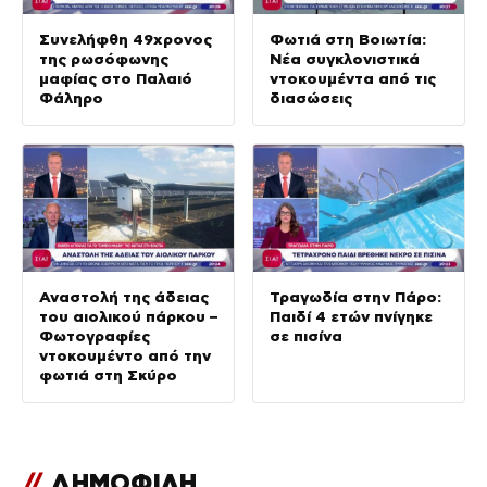
Συνελήφθη 49χρονος
Φωτιά στη Βοιωτία:
της ρωσόφωνης
Νέα συγκλονιστικά
μαφίας στο Παλαιό
ντοκουμέντα από τις
Φάληρο
διασώσεις
Αναστολή της άδειας
Τραγωδία στην Πάρο:
του αιολικού πάρκου –
Παιδί 4 ετών πνίγηκε
Φωτογραφίες
σε πισίνα
ντοκουμέντο από την
φωτιά στη Σκύρο
//
ΔΗΜΟΦΙΛΗ