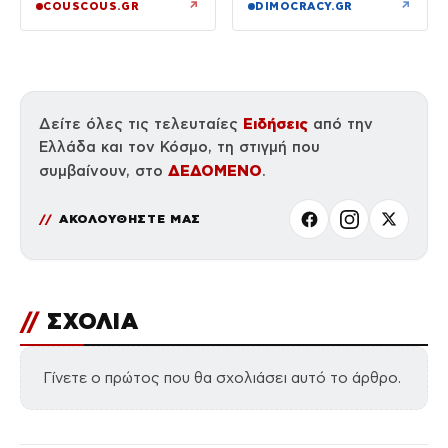
μαλλιά, της κατάφερε
↗
↗
COUSCOUS.GR
DIMOCRACY.GR
γροθιές»
Ειδήσεις
Δείτε όλες τις τελευταίες
από την
Ελλάδα και τον Κόσμο, τη στιγμή που
ΔΕΔΟΜΕΝΟ
συμβαίνουν, στο
.
ΑΚΟΛΟΥΘΗΣΤΕ ΜΑΣ
//
ΣΧΟΛΙΑ
Γίνετε ο πρώτος που θα σχολιάσει αυτό το άρθρο.