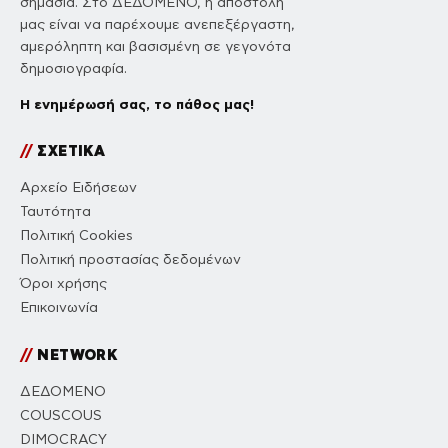
σημασία. Στο ΔΕΔΟΜΕΝΟ, η αποστολή
μας είναι να παρέχουμε ανεπεξέργαστη,
αμερόληπτη και βασισμένη σε γεγονότα
δημοσιογραφία.
Η ενημέρωσή σας, το πάθος μας!
//
ΣΧΕΤΙΚΑ
Αρχείο Ειδήσεων
Ταυτότητα
Πολιτική Cookies
Πολιτική προστασίας δεδομένων
Όροι χρήσης
Επικοινωνία
//
NETWORK
ΔΕΔΟΜΕΝΟ
COUSCOUS
DIMOCRACY