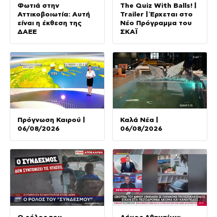
Φωτιά στην
The Quiz With Balls! |
Αττικοβοιωτία: Αυτή
Trailer | Έρχεται στο
είναι η έκθεση της
Νέο Πρόγραμμα του
ΔΑΕΕ
ΣΚΑΪ
Πρόγνωση Καιρού |
Καλά Νέα |
06/08/2026
06/08/2026
Ο ρόλος του
Δήμος Αθηναίων: