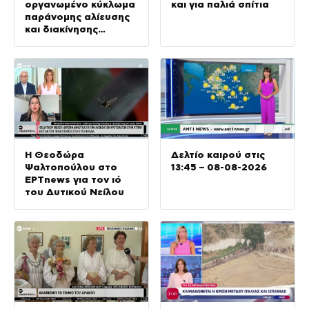
οργανωμένο κύκλωμα
και για παλιά σπίτια
παράνομης αλίευσης
και διακίνησης
προστατευόμενων
κοραλλιών
Η Θεοδώρα
Δελτίο καιρού στις
Ψαλτοπούλου στο
13:45 – 08-08-2026
ΕΡΤnews για τον ιό
του Δυτικού Νείλου