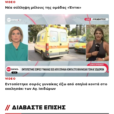
VIDEO
Νέα σύλληψη μέλους της ομάδας «Έντικ»
VIDEO
Εντοπίστηκε σορός γυναίκας έξω από σπηλιά κοντά στο
εκκλησάκι των Αγ. Ισιδώρων
//
ΔΙΑΒΑΣΤΕ ΕΠΙΣΗΣ