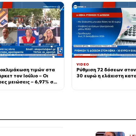
VIDEO
ποκλιμάκωση τιμών στα
Ρύθμιση 72 δόσεων στο
ρκετ τον Ιούλιο – Οι
30 ευρώ η ελάχιστη κατ
ες μειώσεις – 6,97% σε
ι λαχανικά
LIF