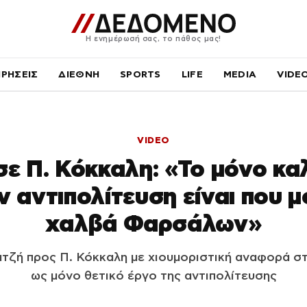
Η ενημέρωσή σας, το πάθος μας!
ΙΡΗΣΕΙΣ
ΔΙΕΘΝΗ
SPORTS
LIFE
MEDIA
VIDE
VIDEO
σε Π. Κόκκαλη: «Το μόνο κα
ν αντιπολίτευση είναι που 
χαλβά Φαρσάλων»
 Χατζή προς Π. Κόκκαλη με χιουμοριστική αναφορά 
ως μόνο θετικό έργο της αντιπολίτευσης