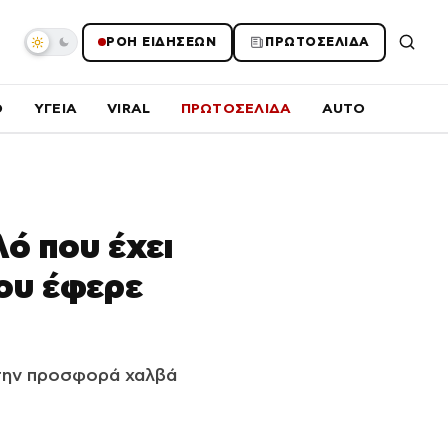
ΡΟΗ ΕΙΔΗΣΕΩΝ
ΠΡΩΤΟΣΕΛΙΔΑ
O
ΥΓΕΙΑ
VIRAL
ΠΡΩΤΟΣΕΛΙΔΑ
AUTO
λό που έχει
μου έφερε
στην προσφορά χαλβά