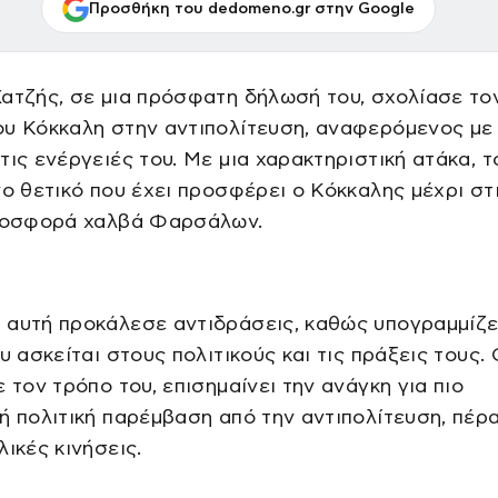
Προσθήκη του dedomeno.gr στην Google
ατζής, σε μια πρόσφατη δήλωσή του, σχολίασε το
ου Κόκκαλη στην αντιπολίτευση, αναφερόμενος με
τις ενέργειές του. Με μια χαρακτηριστική ατάκα, τ
νο θετικό που έχει προσφέρει ο Κόκκαλης μέχρι στ
προσφορά χαλβά Φαρσάλων.
 αυτή προκάλεσε αντιδράσεις, καθώς υπογραμμίζε
ου ασκείται στους πολιτικούς και τις πράξεις τους.
ε τον τρόπο του, επισημαίνει την ανάγκη για πιο
ή πολιτική παρέμβαση από την αντιπολίτευση, πέρ
λικές κινήσεις.