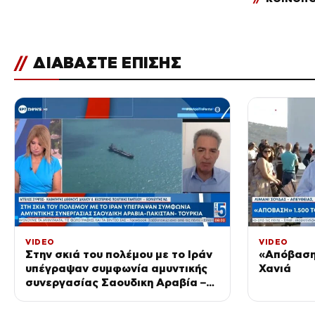
//
ΔΙΑΒΑΣΤΕ ΕΠΙΣΗΣ
VIDEO
VIDEO
Στην σκιά του πολέμου με το Ιράν
«Απόβαση
υπέγραψαν συμφωνία αμυντικής
Χανιά
συνεργασίας Σαουδικη Αραβία –
Πακιστάν – Τουρκία