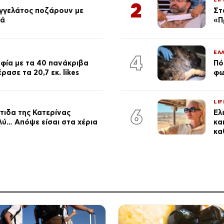
2
αγγελάτος ποζάρουν με
Στ
ιά
«Π
ΕΛ
4
φία με τα 40 πανάκριβα
Πό
ασε τα 20,7 εκ. likes
φω
LIF
6
τιδα της Κατερίνας
Έλ
λύ… Απόψε είσαι στα χέρια
κα
κα