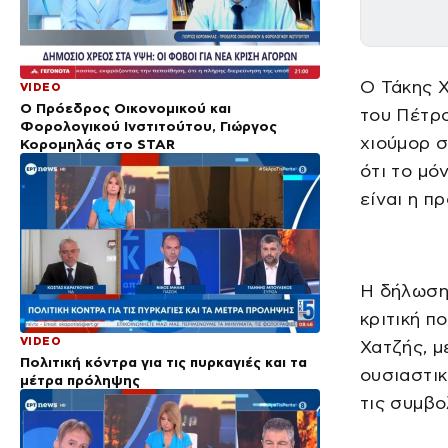
Ο Τάκης Χ
VIDEO
Ο Πρόεδρος Οικονομικού και
του Πέτρ
Φορολογικού Ινστιτούτου, Γιώργος
χιούμορ σ
Κορομηλάς στο STAR
ότι το μό
είναι η 
Η δήλωση
κριτική π
VIDEO
Χατζής, μ
Πολιτική κόντρα για τις πυρκαγιές και τα
ουσιαστικ
μέτρα πρόληψης
τις συμβο