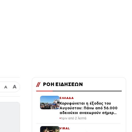
//
ΡΟΗ ΕΙΔΗΣΕΩΝ
Α
Α
ΕΛΛΑΔΑ
Κορυφώνεται η έξοδος του
Αυγούστου: Πάνω από 56.000
αδειούχοι αναχωρούν σήμερα
από τα λιμάνια της Αττικής
πριν από 2 λεπτά
VIRAL