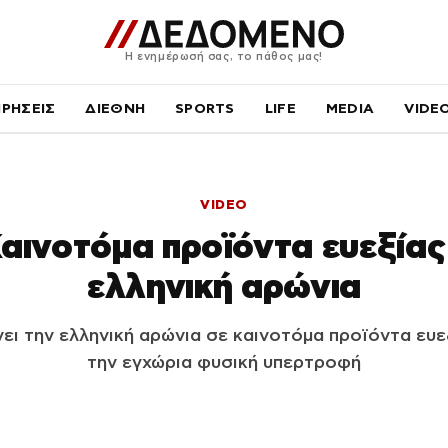
Η ενημέρωσή σας, το πάθος μας!
ΙΡΗΣΕΙΣ
ΔΙΕΘΝΗ
SPORTS
LIFE
MEDIA
VIDE
VIDEO
 Καινοτόμα προϊόντα ευεξία
ελληνική αρώνια
νει την ελληνική αρώνια σε καινοτόμα προϊόντα ευε
την εγχώρια φυσική υπερτροφή