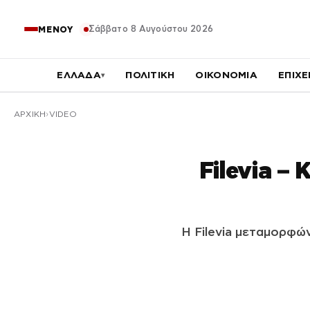
Σάββατο 8 Αυγούστου 2026
ΜΕΝΟΥ
ΕΛΛΑΔΑ
ΠΟΛΙΤΙΚΗ
ΟΙΚΟΝΟΜΙΑ
ΕΠΙΧΕ
▾
ΑΡΧΙΚΉ
VIDEO
Filevia –
Η Filevia μεταμορφώ