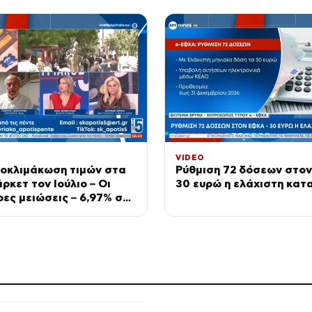
VIDEO
ποκλιμάκωση τιμών στα
Ρύθμιση 72 δόσεων στο
ρκετ τον Ιούλιο – Οι
30 ευρώ η ελάχιστη κατ
ες μειώσεις – 6,97% σε
ι λαχανικά