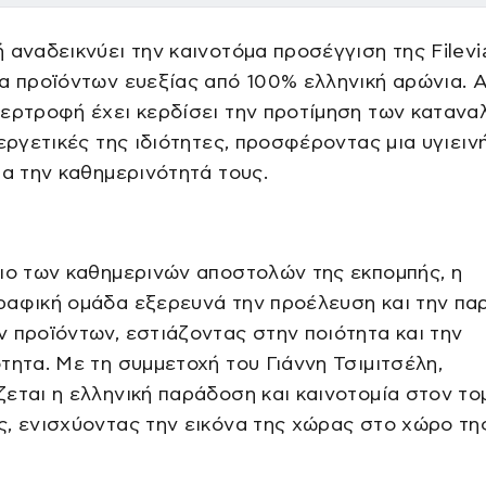
 αναδεικνύει την καινοτόμα προσέγγιση της Filevi
α προϊόντων ευεξίας από 100% ελληνική αρώνια. 
περτροφή έχει κερδίσει την προτίμηση των καταν
υεργετικές της ιδιότητες, προσφέροντας μια υγιειν
ια την καθημερινότητά τους.
ιο των καθημερινών αποστολών της εκπομπής, η
ραφική ομάδα εξερευνά την προέλευση και την π
 προϊόντων, εστιάζοντας στην ποιότητα και την
τητα. Με τη συμμετοχή του Γιάννη Τσιμιτσέλη,
εται η ελληνική παράδοση και καινοτομία στον το
, ενισχύοντας την εικόνα της χώρας στο χώρο τη