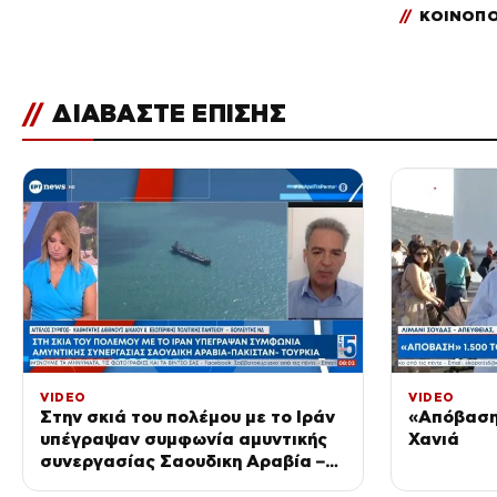
//
ΚΟΙΝΟΠΟ
//
ΔΙΑΒΑΣΤΕ ΕΠΙΣΗΣ
VIDEO
VIDEO
Στην σκιά του πολέμου με το Ιράν
«Απόβαση
υπέγραψαν συμφωνία αμυντικής
Χανιά
συνεργασίας Σαουδικη Αραβία –
Πακιστάν – Τουρκία