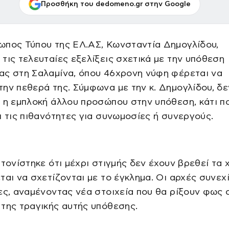
Προσθήκη του dedomeno.gr στην Google
ωπος Τύπου της ΕΛ.ΑΣ, Κωνσταντία Δημογλίδου,
τις τελευταίες εξελίξεις σχετικά με την υπόθεση
ας στη Σαλαμίνα, όπου 46χρονη νύφη φέρεται να
ην πεθερά της. Σύμφωνα με την κ. Δημογλίδου, δε
 η εμπλοκή άλλου προσώπου στην υπόθεση, κάτι π
ι τις πιθανότητες για συνωμοσίες ή συνεργούς.
 τονίστηκε ότι μέχρι στιγμής δεν έχουν βρεθεί τα
ται να σχετίζονται με το έγκλημα. Οι αρχές συνεχ
ες, αναμένοντας νέα στοιχεία που θα ρίξουν φως 
της τραγικής αυτής υπόθεσης.