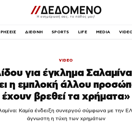
Η ενημέρωσή σας, το πάθος μας!
ΙΡΗΣΕΙΣ
ΔΙΕΘΝΗ
SPORTS
LIFE
MEDIA
VIDE
VIDEO
ίδου για έγκλημα Σαλαμίνα
ει η εμπλοκή άλλου προσώπ
έχουν βρεθεί τα χρήματα»
αμίνα: Καμία ένδειξη συνεργού σύμφωνα με την ΕΛ
άγνωστη η τύχη των χρημάτων