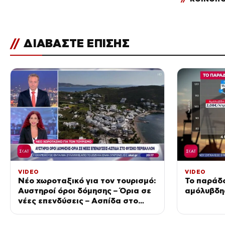
//
ΔΙΑΒΑΣΤΕ ΕΠΙΣΗΣ
VIDEO
VIDEO
Νέο χωροταξικό για τον τουρισμό:
Το παράδο
Αυστηροί όροι δόμησης – Όρια σε
αμόλυβδη
νέες επενδύσεις – Ασπίδα στο
φυσικό περιβάλλον