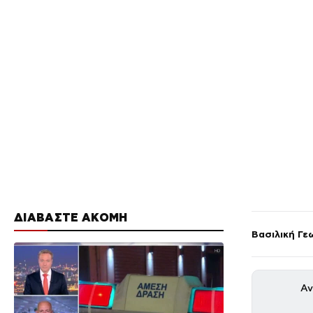
ΔΙΑΒΑΣΤΕ ΑΚΟΜΗ
Βασιλική Γε
Αν