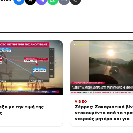
VIDEO
ξο με την τιμή της
Σέρρες: Σοκαριστικό βί
ς
ντοκουμέντο από το τρο
νεκρούς μητέρα και γιο