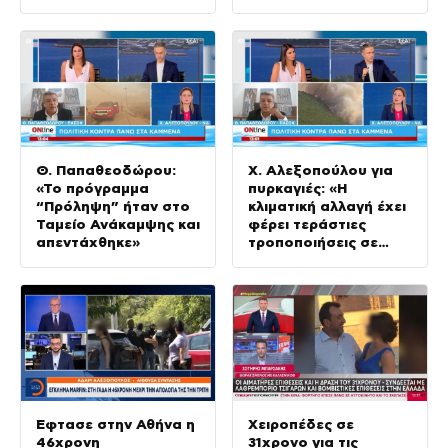
Θ. Παπαθεοδώρου:
Χ. Αλεξοπούλου για
«Το πρόγραμμα
πυρκαγιές: «Η
“Πρόληψη” ήταν στο
κλιματική αλλαγή έχει
Ταμείο Ανάκαμψης και
φέρει τεράστιες
απεντάχθηκε»
τροποποιήσεις σε
αυτό που ξέραμε»
Έφτασε στην Αθήνα η
Χειροπέδες σε
46χρονη
31χρονο για τις