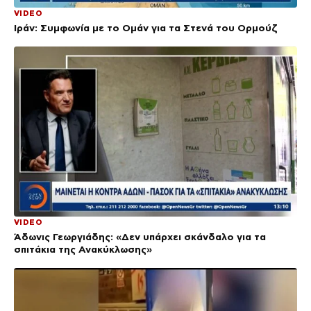
VIDEO
Ιράν: Συμφωνία με το Ομάν για τα Στενά του Ορμούζ
VIDEO
Άδωνις Γεωργιάδης: «Δεν υπάρχει σκάνδαλο για τα
σπιτάκια της Ανακύκλωσης»