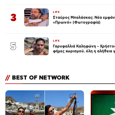
LIFE
3
Σταύρος Μπαλάσκας: Νέα εμφάνι
«Πρωινό» (Φωτογραφία)
LIFE
5
Γαρυφαλλιά Καληφώνη – Χρήστος
φήμες χωρισμού, όλη η αλήθεια γ
//
BEST OF NETWORK