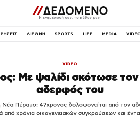
Η ενημέρωσή σας, το πάθος μας!
ΙΡΗΣΕΙΣ
ΔΙΕΘΝΗ
SPORTS
LIFE
MEDIA
VIDE
VIDEO
ος: Με ψαλίδι σκότωσε τον
αδερφός του
 Νέα Πέραμο: 47χρονος δολοφονείται από τον αδε
ά από χρόνια οικογενειακών συγκρούσεων και έντ