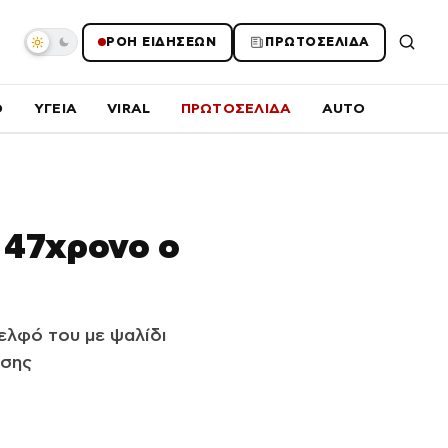
ΡΟΗ ΕΙΔΗΣΕΩΝ
ΠΡΩΤΟΣΕΛΙΔΑ
O
ΥΓΕΙΑ
VIRAL
ΠΡΩΤΟΣΕΛΙΔΑ
AUTO
 47χρονο ο
λφό του με ψαλίδι
ασης