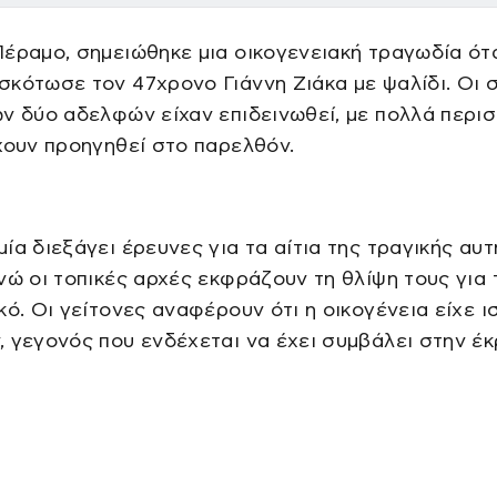
έραμο, σημειώθηκε μια οικογενειακή τραγωδία ότ
κότωσε τον 47χρονο Γιάννη Ζιάκα με ψαλίδι. Οι 
ν δύο αδελφών είχαν επιδεινωθεί, με πολλά περισ
χουν προηγηθεί στο παρελθόν.
ία διεξάγει έρευνες για τα αίτια της τραγικής αυτ
νώ οι τοπικές αρχές εκφράζουν τη θλίψη τους για 
κό. Οι γείτονες αναφέρουν ότι η οικογένεια είχε ι
 γεγονός που ενδέχεται να έχει συμβάλει στην έ