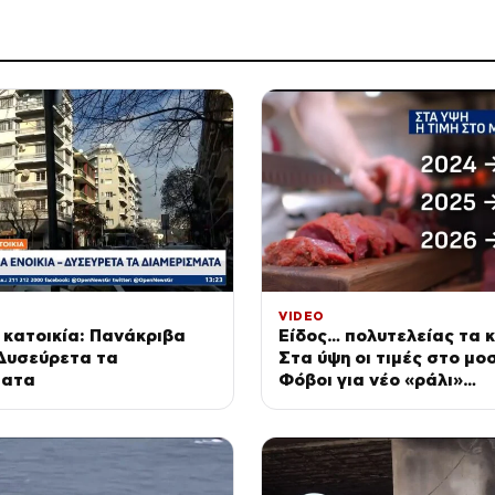
VIDEO
 κατοικία: Πανάκριβα
Είδος… πολυτελείας τα 
 Δυσεύρετα τα
Στα ύψη οι τιμές στο μοσ
ματα
Φόβοι για νέο «ράλι»
ανατιμήσεων