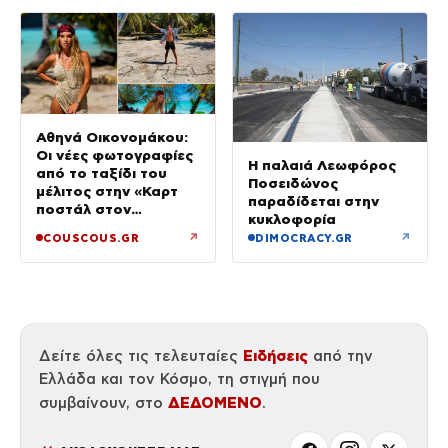
Αθηνά Οικονομάκου:
Οι νέες φωτογραφίες
Η παλαιά Λεωφόρος
από το ταξίδι του
Ποσειδώνος
μέλιτος στην «Καρτ
παραδίδεται στην
ποστάλ στον
κυκλοφορία
παράδεισο»
↗
↗
COUSCOUS.GR
DIMOCRACY.GR
Ειδήσεις
Δείτε όλες τις τελευταίες
από την
Ελλάδα και τον Κόσμο, τη στιγμή που
ΔΕΔΟΜΕΝΟ
συμβαίνουν, στο
.