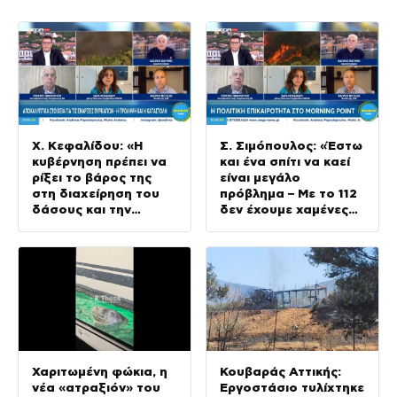
Χ. Κεφαλίδου: «Η
Σ. Σιμόπουλος: «Έστω
κυβέρνηση πρέπει να
και ένα σπίτι να καεί
ρίξει το βάρος της
είναι μεγάλο
στη διαχείρηση του
πρόβλημα – Με το 112
δάσους και την
δεν έχουμε χαμένες
πρόληψη»
ζωές»
Χαριτωμένη φώκια, η
Κουβαράς Αττικής:
νέα «ατραξιόν» του
Εργοστάσιο τυλίχτηκε