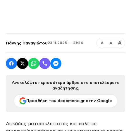
Α
Γιάννης Παναγιώτου
Α
23.11.2025 — 21:24
Α
Ανακαλύψτε περισσότερα άρθρα στα αποτελέσματα
αναζήτησης.
Προσθήκη του dedomeno.gr στην Google
Δεκάδες μοτοσικλετιστές και πολίτες
συμμετείχαν σήμερα σε μια εντυπωσιακή πορεία