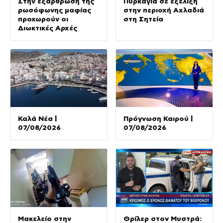
Στην εξάρθρωση της
Πυρκαγιά σε εξέλιξη
ρωσόφωνης μαφίας
στην περιοχή Αχλαδιά
προχωρούν οι
στη Σητεία
Διωκτικές Αρχές
Καλά Νέα |
Πρόγνωση Καιρού |
07/08/2026
07/08/2026
Μακελείο στην
Θρίλερ στον Μυστρά: