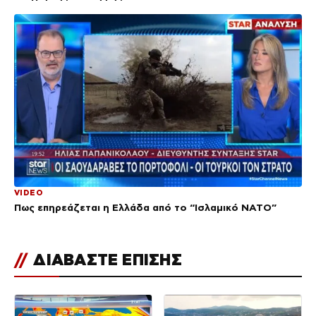
VIDEO
Πως επηρεάζεται η Ελλάδα από το “Ισλαμικό ΝΑΤΟ”
//
ΔΙΑΒΑΣΤΕ ΕΠΙΣΗΣ