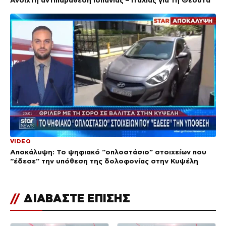
Ανοιχτή αντιπαράθεση Ισπανίας – Ιταλίας για τη Θέουτα
VIDEO
Αποκάλυψη: Το ψηφιακό “οπλοστάσιο” στοιχείων που
“έδεσε” την υπόθεση της δολοφονίας στην Κυψέλη
//
ΔΙΑΒΑΣΤΕ ΕΠΙΣΗΣ