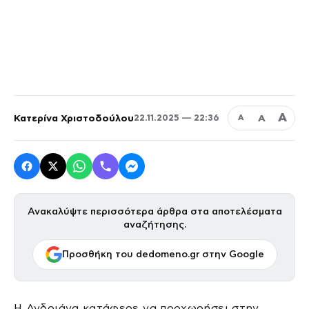
Α
Κατερίνα Χριστοδούλου
Α
22.11.2025 — 22:36
Α
Ανακαλύψτε περισσότερα άρθρα στα αποτελέσματα
αναζήτησης.
Προσθήκη του dedomeno.gr στην Google
Η Ανδριάνα κατάφερε να προχωρήσει στην