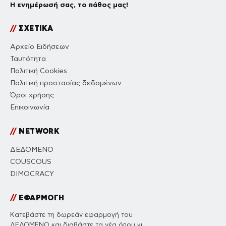
Η ενημέρωσή σας, το πάθος μας!
//
ΣΧΕΤΙΚΑ
Αρχείο Ειδήσεων
Ταυτότητα
Πολιτική Cookies
Πολιτική προστασίας δεδομένων
Όροι χρήσης
Επικοινωνία
//
NETWORK
ΔΕΔΟΜΕΝΟ
COUSCOUS
DIMOCRACY
//
ΕΦΑΡΜΟΓΗ
Κατεβάστε τη δωρεάν εφαρμογή του
ΔΕΔΟΜΕΝΟ και διαβάστε τα νέα όπου κι