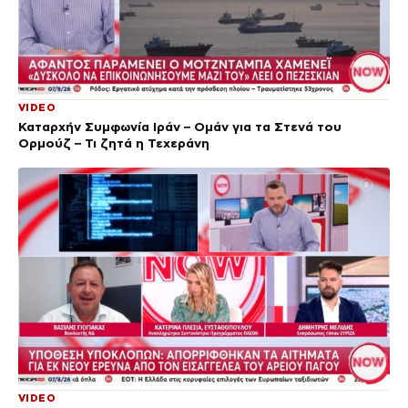
VIDEO
Καταρχήν Συμφωνία Ιράν – Ομάν για τα Στενά του
Ορμούζ – Τι ζητά η Τεχεράνη
VIDEO