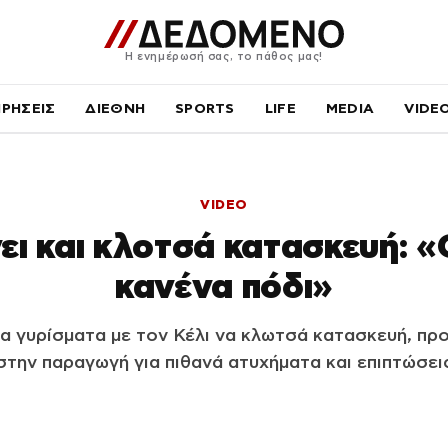
Η ενημέρωσή σας, το πάθος μας!
ΙΡΗΣΕΙΣ
ΔΙΕΘΝΗ
SPORTS
LIFE
MEDIA
VIDE
VIDEO
ει και κλοτσά κατασκευή: 
κανένα πόδι»
α γυρίσματα με τον Κέλι να κλωτσά κατασκευή, π
στην παραγωγή για πιθανά ατυχήματα και επιπτώσει