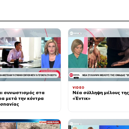
VIDEO
αι συνωστισμός στα
Νέα σύλληψη μέλους τη
ια μετά την κόντρα
«Έντικ»
 Ισπανίας