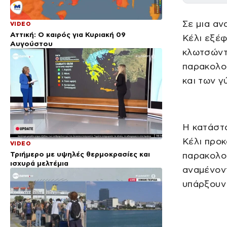
Σε μια αν
VIDEO
Αττική: Ο καιρός για Κυριακή 09
Κέλι εξέ
Αυγούστου
κλωτσώντα
παρακολο
και των γ
Η κατάστα
Κέλι προκ
VIDEO
Τριήμερο με υψηλές θερμοκρασίες και
παρακολο
ισχυρά μελτέμια
αναμένοντ
υπάρξουν 