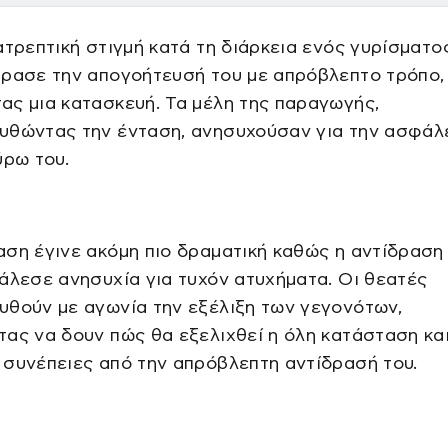
ατρεπτική στιγμή κατά τη διάρκεια ενός γυρίσματος
φρασε την απογοήτευσή του με απρόβλεπτο τρόπο,
ς μια κατασκευή. Τα μέλη της παραγωγής,
υθώντας την ένταση, ανησυχούσαν για την ασφάλ
ύρω του.
ση έγινε ακόμη πιο δραματική καθώς η αντίδραση
άλεσε ανησυχία για τυχόν ατυχήματα. Οι θεατές
υθούν με αγωνία την εξέλιξη των γεγονότων,
ας να δουν πώς θα εξελιχθεί η όλη κατάσταση και
συνέπειες από την απρόβλεπτη αντίδρασή του.