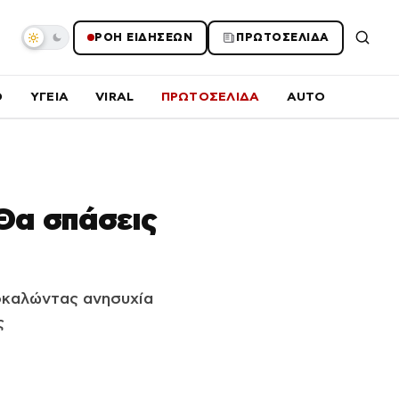
ΡΟΗ ΕΙΔΗΣΕΩΝ
ΠΡΩΤΟΣΕΛΙΔΑ
O
ΥΓΕΙΑ
VIRAL
ΠΡΩΤΟΣΕΛΙΔΑ
AUTO
«Θα σπάσεις
ροκαλώντας ανησυχία
ς