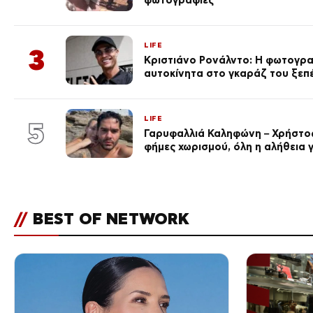
LIFE
3
Κριστιάνο Ρονάλντο: Η φωτογρα
αυτοκίνητα στο γκαράζ του ξεπέρ
LIFE
5
Γαρυφαλλιά Καληφώνη – Χρήστος
φήμες χωρισμού, όλη η αλήθεια γ
//
BEST OF NETWORK