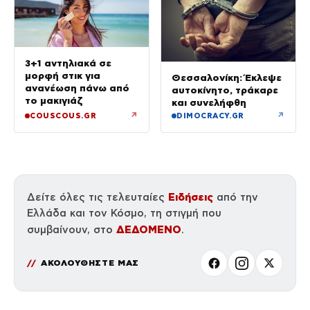
3+1 αντηλιακά σε
μορφή στικ για
Θεσσαλονίκη: Έκλεψε
ανανέωση πάνω από
αυτοκίνητο, τράκαρε
το μακιγιάζ
και συνελήφθη
↗
↗
COUSCOUS.GR
DIMOCRACY.GR
Ειδήσεις
Δείτε όλες τις τελευταίες
από την
Ελλάδα και τον Κόσμο, τη στιγμή που
ΔΕΔΟΜΕΝΟ
συμβαίνουν, στο
.
ΑΚΟΛΟΥΘΗΣΤΕ ΜΑΣ