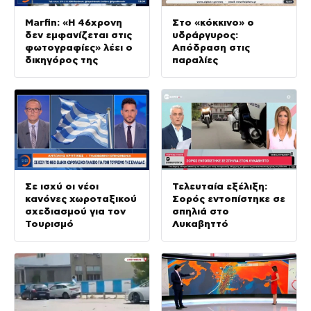
Marfin: «Η 46χρονη
Στο «κόκκινο» ο
δεν εμφανίζεται στις
υδράργυρος:
φωτογραφίες» λέει ο
Απόδραση στις
δικηγόρος της
παραλίες
Σε ισχύ οι νέοι
Τελευταία εξέλιξη:
κανόνες χωροταξικού
Σορός εντοπίστηκε σε
σχεδιασμού για τον
σπηλιά στο
Τουρισμό
Λυκαβηττό