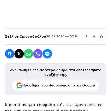
Α
Στέλιος Χριστοδούλου
Α
30.07.2025 — 07:16
Α
Ανακαλύψτε περισσότερα άρθρα στα αποτελέσματα
αναζήτησης.
Προσθήκη του dedomeno.gr στην Google
Ισχυροί άνεμοι τροφοδοτούν το πύρινο μέτωπο
που μαίνεται στην περιοχή της Ασσήρου,