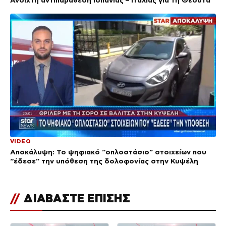
Ανοιχτή αντιπαράθεση Ισπανίας – Ιταλίας για τη Θέουτα
VIDEO
Αποκάλυψη: Το ψηφιακό “οπλοστάσιο” στοιχείων που
“έδεσε” την υπόθεση της δολοφονίας στην Κυψέλη
//
ΔΙΑΒΑΣΤΕ ΕΠΙΣΗΣ