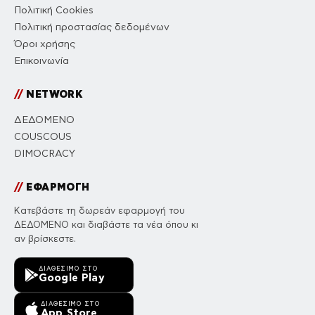
Πολιτική Cookies
Πολιτική προστασίας δεδομένων
Όροι χρήσης
Επικοινωνία
//
NETWORK
ΔΕΔΟΜΕΝΟ
COUSCOUS
DIMOCRACY
//
ΕΦΑΡΜΟΓΗ
Κατεβάστε τη δωρεάν εφαρμογή του
ΔΕΔΟΜΕΝΟ και διαβάστε τα νέα όπου κι
αν βρίσκεστε.
ΔΙΑΘΈΣΙΜΟ ΣΤΟ
Google Play
ΔΙΑΘΈΣΙΜΟ ΣΤΟ
App Store