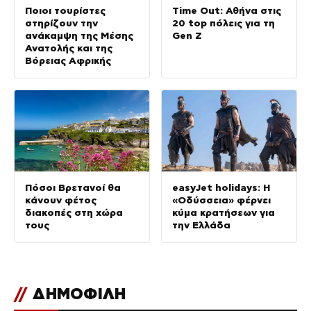
Ποιοι τουρίστες
Time Out: Αθήνα στις
στηρίζουν την
20 top πόλεις για τη
ανάκαμψη της Μέσης
Gen Z
Ανατολής και της
Βόρειας Αφρικής
Πόσοι Βρετανοί θα
easyJet holidays: Η
κάνουν φέτος
«Οδύσσεια» φέρνει
διακοπές στη χώρα
κύμα κρατήσεων για
τους
την Ελλάδα
//
ΔΗΜΟΦΙΛΗ