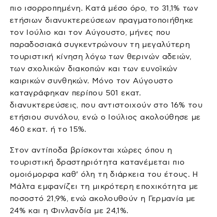
πιο ισορροπημένη. Κατά μέσο όρο, το 31,1% των
ετήσιων διανυκτερεύσεων πραγματοποιήθηκε
τον Ιούλιο και τον Αύγουστο, μήνες που
παραδοσιακά συγκεντρώνουν τη μεγαλύτερη
τουριστική κίνηση λόγω των θερινών αδειών,
των σχολικών διακοπών και των ευνοϊκών
καιρικών συνθηκών. Μόνο τον Αύγουστο
καταγράφηκαν περίπου 501 εκατ.
διανυκτερεύσεις, που αντιστοιχούν στο 16% του
ετήσιου συνόλου, ενώ ο Ιούλιος ακολούθησε με
460 εκατ. ή το 15%.
Στον αντίποδα βρίσκονται χώρες όπου η
τουριστική δραστηριότητα κατανέμεται πιο
ομοιόμορφα καθ’ όλη τη διάρκεια του έτους. Η
Μάλτα εμφανίζει τη μικρότερη εποχικότητα με
ποσοστό 21,9%, ενώ ακολουθούν η Γερμανία με
24% και η Φινλανδία με 24,1%.