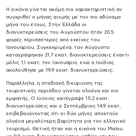
Η εικόνα γίνεται ακόμη πιο χαρακτηριστική αν
συγκριθεί ο μήνας αιχμής με τον πιο αδύναμο
μήνα του έτους. Στην Ελλάδα οι
διανυκτερεύσεις του Αυγούστου ήταν 20,5
φορές περισσότερες από εκείνες του
Ιανουαρίου. Συγκεκριμένα, τον Αύγουστο
καταγράφηκαν 21,7 εκατ. διανυκτερεύσεις έναντι
μόλις 1,1 εκατ. τον Ιανουάριο, ενώ ο Ιούλιος
ακολούθησε με 19,9 εκατ. διανυκτερεύσεις.
Παράλληλα, η σταδιακή διεύρυνση της
τουριστικής περιόδου γίνεται ολοένα και πιο
εμφανής. Ο Ιούνιος κατέγραψε 15,2 εκατ.
διανυκτερεύσεις και ο Σεπτέμβριος 14,9 εκατ.,
επιβεβαιώνοντας ότι οι δύο μήνες αποκτούν
ολοένα μεγαλύτερη βαρύτητα για τον ελληνικό
τουρισμό. Θετική ήταν και η εικόνα του Μαΐου,