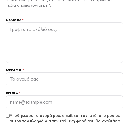
Η διεύθυνση email σας δεν δημοσιεύεται. Τα υποχρεωτικά
πεδία σημειώνονται με *.
ΣΧΌΛΙΟ
*
ΌΝΟΜΑ
*
EMAIL
*
Αποθήκευσε το όνομά μου, email, και τον ιστότοπο μου σε
αυτόν τον πλοηγό για την επόμενη φορά που θα σχολιάσω.