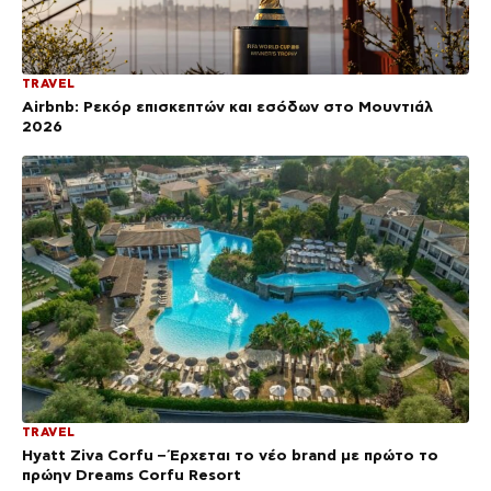
TRAVEL
Airbnb: Ρεκόρ επισκεπτών και εσόδων στο Μουντιάλ
2026
TRAVEL
Hyatt Ziva Corfu – Έρχεται το νέο brand με πρώτο το
πρώην Dreams Corfu Resort