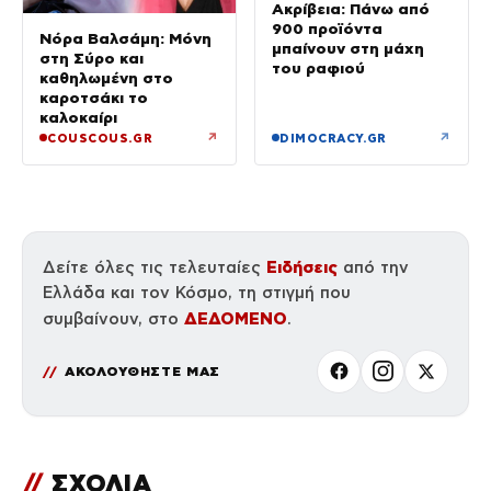
Ακρίβεια: Πάνω από
900 προϊόντα
Νόρα Βαλσάμη: Μόνη
μπαίνουν στη μάχη
στη Σύρο και
του ραφιού
καθηλωμένη στο
καροτσάκι το
καλοκαίρι
↗
↗
COUSCOUS.GR
DIMOCRACY.GR
Ειδήσεις
Δείτε όλες τις τελευταίες
από την
Ελλάδα και τον Κόσμο, τη στιγμή που
ΔΕΔΟΜΕΝΟ
συμβαίνουν, στο
.
ΑΚΟΛΟΥΘΗΣΤΕ ΜΑΣ
//
ΣΧΟΛΙΑ