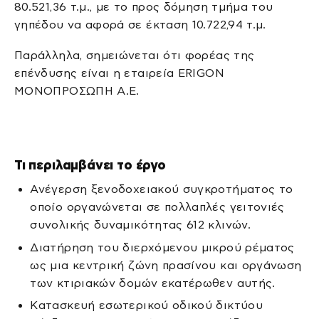
80.521,36 τ.μ., με το προς δόμηση τμήμα του
γηπέδου να αφορά σε έκταση 10.722,94 τ.μ.
Παράλληλα, σημειώνεται ότι φορέας της
επένδυσης είναι η εταιρεία ERIGON
ΜΟΝΟΠΡΟΣΩΠΗ Α.Ε.
Τι περιλαμβάνει το έργο
Ανέγερση ξενοδοχειακού συγκροτήματος το
οποίο οργανώνεται σε πολλαπλές γειτονιές
συνολικής δυναμικότητας 612 κλινών.
Διατήρηση του διερχόμενου μικρού ρέματος
ως μια κεντρική ζώνη πρασίνου και οργάνωση
των κτιριακών δομών εκατέρωθεν αυτής.
Κατασκευή εσωτερικού οδικού δικτύου