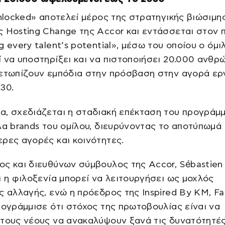
unlocked» αποτελεί μέρος της στρατηγικής βιώσιμη
 Hosting Change της Accor και εντάσσεται στον
g every talent’s potential», μέσω του οποίου ο όμι
 να υποστηρίξει και να πιστοποιήσει 20.000 ανθρ
μετωπίζουν εμπόδια στην πρόσβαση στην αγορά ερ
30.
α, σχεδιάζεται η σταδιακή επέκταση του προγράμ
λα brands του ομίλου, διευρύνοντας το αποτύπωμά
ρες αγορές και κοινότητες.
ς και διευθύνων σύμβουλος της Accor, Sébastien 
ι η φιλοξενία μπορεί να λειτουργήσει ως μοχλός
ς αλλαγής, ενώ η πρόεδρος της Inspired By KM, F
πογράμμισε ότι στόχος της πρωτοβουλίας είναι να
τους νέους να ανακαλύψουν ξανά τις δυνατότητέ