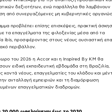
ατικών δεξιοτήτων, ενώ παράλληλα θα λαμβάνουν
ση από συνεργαζόμενες μη κυβερνητικές οργανώσ
μμα προβλέπει επίσης επισκέψεις, πρακτική άσκησ
με τα επαγγέλματα της φιλοξενίας μέσα από τα
α ibis, προσφέροντας στους νέους ουσιαστική επ
ακό περιβάλλον.
ωρο του 2026 η Accor και η Inspired By KM θα
ουν ειδική εκπαιδευτική εβδομάδα στη Βραζιλία,
 κοντά νέους, επαγγελματίες του κλάδου και μέν
την ανταλλαγή εμπειριών και τη διαμόρφωση
ευμένων επαγγελματικών διαδρομών.
ι 20.000 ωφελούμενοι έως το 2030