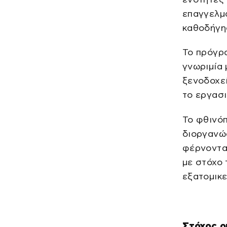
επαγγελμ
καθοδήγη
Το πρόγρα
γνωριμία 
ξενοδοχεί
το εργασι
Το φθινόπ
διοργανώσ
φέρνοντας
με στόχο 
εξατομικ
Στόχος ο