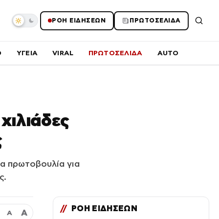
ΡΟΗ ΕΙΔΗΣΕΩΝ
ΠΡΩΤΟΣΕΛΙΔΑ
O
ΥΓΕΙΑ
VIRAL
ΠΡΩΤΟΣΕΛΙΔΑ
AUTO
 χιλιάδες
ς
ια πρωτοβουλία για
ς.
//
ΡΟΗ ΕΙΔΗΣΕΩΝ
Α
Α