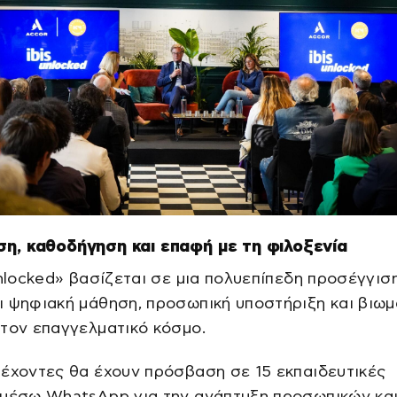
ση, καθοδήγηση και επαφή με τη φιλοξενία
unlocked» βασίζεται σε μια πολυεπίπεδη προσέγγισ
 ψηφιακή μάθηση, προσωπική υποστήριξη και βιωμ
τον επαγγελματικό κόσμο.
έχοντες θα έχουν πρόσβαση σε 15 εκπαιδευτικές
 μέσω WhatsApp για την ανάπτυξη προσωπικών κα