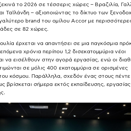
εκινά το 2026 σε τέσσερις χώρες – Βραζιλία, Γαλλ
ι Ταϊλάνδη – αξιοποιώντας το δίκτυο των ξενοδο
μεγαλύτερο brand του ομίλου Accor με περισσότερε
άδες σε 82 χώρες.
υλία έρχεται να απαντήσει σε μια παγκόσμια πρό
επόμενα χρόνια περίπου 1,2 δισεκατομμύρια νέοι
ι να εισέλθουν στην αγορά εργασίας, ενώ οι διαθ
τιμώνται σε μόλις 400 εκατομμύρια σε ορισμένες
του κόσμου. Παράλληλα, σχεδόν ένας στους πέντε
ς βρίσκεται σήμερα εκτός εκπαίδευσης, εργασίας
ς.