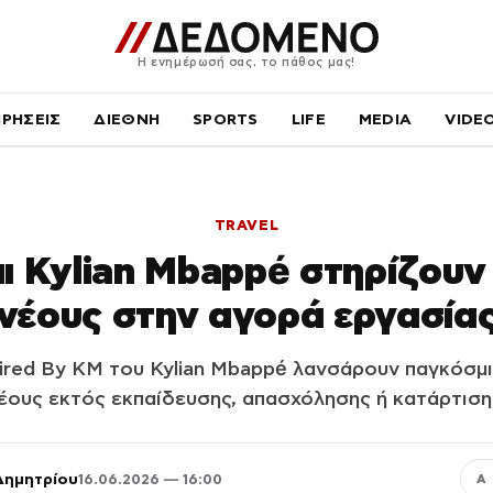
Η ενημέρωσή σας, το πάθος μας!
ΙΡΗΣΕΙΣ
ΔΙΕΘΝΗ
SPORTS
LIFE
MEDIA
VIDE
TRAVEL
ι Kylian Mbappé στηρίζουν
νέους στην αγορά εργασία
pired By KM του Kylian Mbappé λανσάρουν παγκόσμ
έους εκτός εκπαίδευσης, απασχόλησης ή κατάρτιση
Δημητρίου
16.06.2026 — 16:00
Α