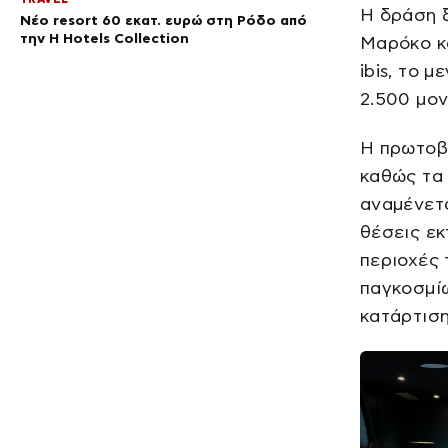
Η δράση ξ
Νέο resort 60 εκατ. ευρώ στη Ρόδο από
την H Hotels Collection
Μαρόκο κα
ibis, το 
2.500 μον
Η πρωτοβο
καθώς τα 
αναμένετα
θέσεις εκ
περιοχές 
παγκοσμίω
κατάρτιση